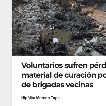
Voluntarios sufren pérd
material de curación p
de brigadas vecinas
Hipólito Moreno Tapia