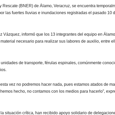
y Rescate (BNER) de Álamo, Veracruz, se encuentra temporal
r las fuertes lluvias e inundaciones registradas el pasado 10 
ez Vázquez, informó que los 13 integrantes del equipo en Álam
material necesario para realizar sus labores de auxilio, entre el
n unidades de transporte, férulas espinales, comúnmente conoc
ios.
 esta vez no podremos hacer nada, pues estamos atados de ma
hemos hecho, no contamos con los medios para hacerlo”, expr
la situación crítica, han recibido apoyo solidario de delegacion