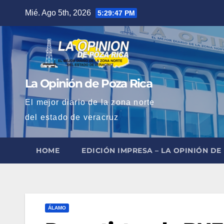
Saltar
Mié. Ago 5th, 2026
5:29:48 PM
al
contenido
La Opinión de Poza Rica
El mejor diario de la zona norte
del estado de veracruz
HOME
EDICIÓN IMPRESA – LA OPINIÓN DE
ÁLAMO