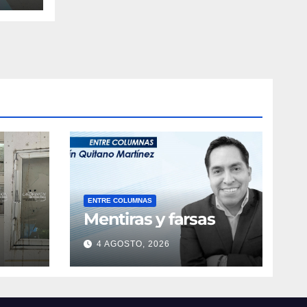
ENTRE COLUMNAS
Mentiras y farsas
4 AGOSTO, 2026
obre