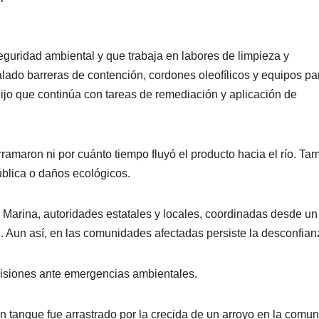
guridad ambiental y que trabaja en labores de limpieza y
alado barreras de contención, cordones oleofílicos y equipos pa
dijo que continúa con tareas de remediación y aplicación de
ramaron ni por cuánto tiempo fluyó el producto hacia el río. T
ública o daños ecológicos.
e Marina, autoridades estatales y locales, coordinadas desde un
 Aun así, en las comunidades afectadas persiste la desconfian
misiones ante emergencias ambientales.
n tanque fue arrastrado por la crecida de un arroyo en la comu