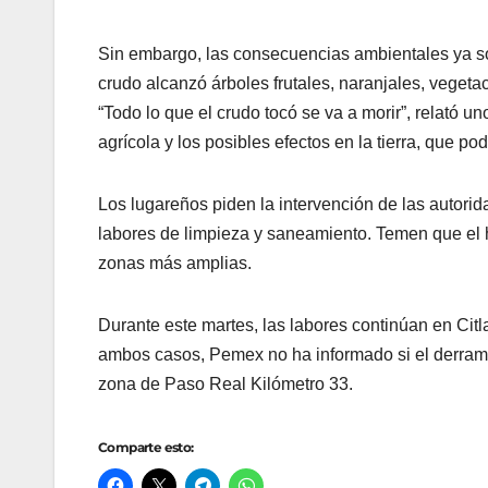
Sin embargo, las consecuencias ambientales ya so
crudo alcanzó árboles frutales, naranjales, vegeta
“Todo lo que el crudo tocó se va a morir”, relató u
agrícola y los posibles efectos en la tierra, que po
Los lugareños piden la intervención de las autori
labores de limpieza y saneamiento. Temen que el h
zonas más amplias.
Durante este martes, las labores continúan en Citl
ambos casos, Pemex no ha informado si el derrame 
zona de Paso Real Kilómetro 33.
Comparte esto: