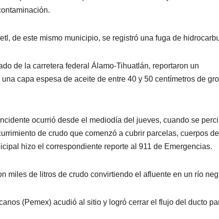
contaminación.
etl, de este mismo municipio, se registró una fuga de hidrocarbu
tado de la carretera federal Álamo-Tihuatlán, reportaron un
na capa espesa de aceite de entre 40 y 50 centímetros de gro
incidente ocurrió desde el mediodía del jueves, cuando se perci
scurrimiento de crudo que comenzó a cubrir parcelas, cuerpos de
nicipal hizo el correspondiente reporte al 911 de Emergencias.
miles de litros de crudo convirtiendo el afluente en un río neg
nos (Pemex) acudió al sitio y logró cerrar el flujo del ducto pa