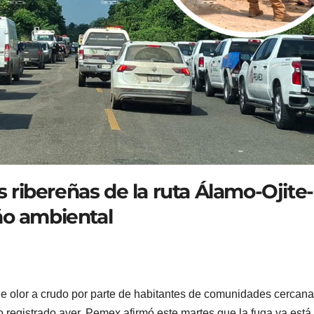
ribereñas de la ruta Álamo-Ojite-
ño ambiental
e olor a crudo por parte de habitantes de comunidades cercana
 registrado ayer, Pemex afirmó este martes que la fuga ya está