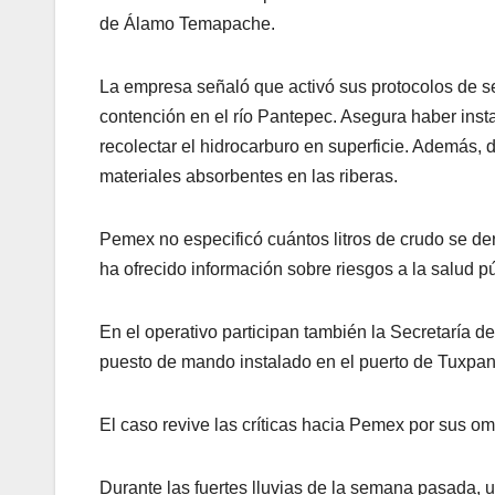
de Álamo Temapache.
La empresa señaló que activó sus protocolos de se
contención en el río Pantepec. Asegura haber inst
recolectar el hidrocarburo en superficie. Además, 
materiales absorbentes en las riberas.
Pemex no especificó cuántos litros de crudo se der
ha ofrecido información sobre riesgos a la salud p
En el operativo participan también la Secretaría d
puesto de mando instalado en el puerto de Tuxpan.
El caso revive las críticas hacia Pemex por sus o
Durante las fuertes lluvias de la semana pasada, u