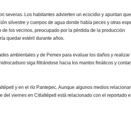
n severas. Los habitantes advierten un ecocidio y apuntan que
ción silvestre y cuerpos de agua donde había peces y otras esp
no de los vecinos, preocupado por la pérdida de la producción
dría quedar estéril durante años.
dades ambientales y de Pemex para evaluar los daños y realizar
idrocarburo siga filtrándose hacia los mantos freáticos y cont
altépetl y en el río Pantepec. Aunque algunos medios relaciona
del viernes en Citlaltépetl está relacionado con el reportado e