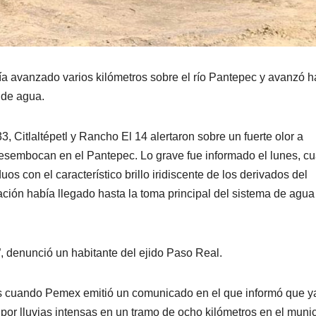
bía avanzado varios kilómetros sobre el río Pantepec y avanzó h
 de agua.
, Citlaltépetl y Rancho El 14 alertaron sobre un fuerte olor a
esembocan en el Pantepec. Lo grave fue informado el lunes, c
 con el característico brillo iridiscente de los derivados del
ción había llegado hasta la toma principal del sistema de agua
”, denunció un habitante del ejido Paso Real.
es cuando Pemex emitió un comunicado en el que informó que y
por lluvias intensas en un tramo de ocho kilómetros en el munic