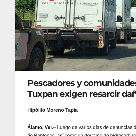
Pescadores y comunidades 
Tuxpan exigen resarcir da
Hipólito Moreno Tapia
Álamo, Ver.
– Luego de varios días de denuncias d
río Pantepec, así como un derrame de hidrocarburo