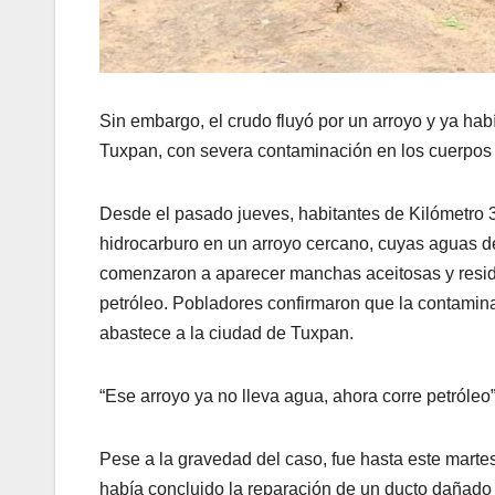
Sin embargo, el crudo fluyó por un arroyo y ya ha
Tuxpan, con severa contaminación en los cuerpos
Desde el pasado jueves, habitantes de Kilómetro 33
hidrocarburo en un arroyo cercano, cuyas aguas d
comenzaron a aparecer manchas aceitosas y residuos
petróleo. Pobladores confirmaron que la contamina
abastece a la ciudad de Tuxpan.
“Ese arroyo ya no lleva agua, ahora corre petróleo
Pese a la gravedad del caso, fue hasta este mart
había concluido la reparación de un ducto dañado 