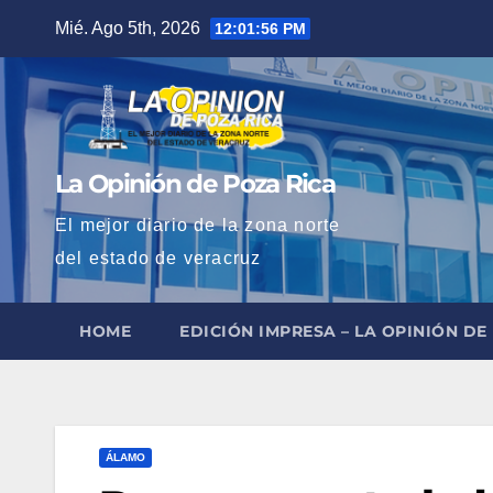
Saltar
Mié. Ago 5th, 2026
12:01:57 PM
al
contenido
La Opinión de Poza Rica
El mejor diario de la zona norte
del estado de veracruz
HOME
EDICIÓN IMPRESA – LA OPINIÓN DE
ÁLAMO