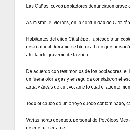
Las Cañas, cuyos pobladores denunciaron grave 
Asimismo, el viernes, en la comunidad de Citlaltép
Habitantes del ejido Citlaltépetl, ubicado a un cos
descomunal derrame de hidrocarburo que provocó u
afectando gravemente la zona.
De acuerdo con testimonios de los pobladores, el 
un fuerte olor a gas y enseguida constataron el e
agua y áreas de cultivo, ante lo cual el agente mu
Todo el cauce de un arroyo quedó contaminado, con 
Varias horas después, personal de Petróleos Mexica
detener el derrame.