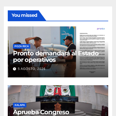
You missed
POZA RICA
Pronto demandará al Estado
por operativos
5 AGOSTO, 2026
XALAPA
Aprueba Congreso