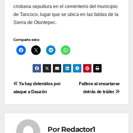
cristiana sepultura en el cementerio del municipio
de Tancoco, lugar que se ubica en las faldas de la
Sierra de Otontepec.
Comparte esto:
Navegación
Ya hay detenidos por
Fallece al ensartarse
ataque a Dauzón
detrás de tráiler
de
entradas
Por
Redactor1