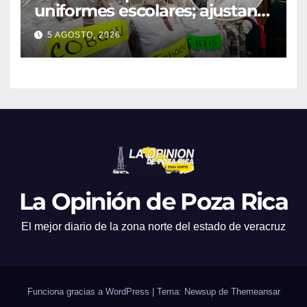
uniformes escolares; ajustan
promociones
5 AGOSTO, 2026
La Opinión de Poza Rica
El mejor diario de la zona norte del estado de veracruz
Funciona gracias a WordPress
|
Tema: Newsup de
Themeansar