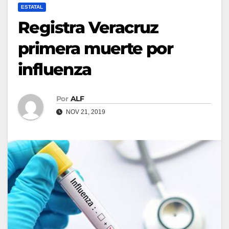
ESTATAL
Registra Veracruz
primera muerte por
influenza
Por
ALF
NOV 21, 2019