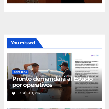
You missed
POZA RICA
Pronto demandará al Estado
por operativos
5 AGOSTO, 2026