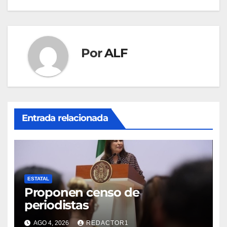
entradas
Por
ALF
Entrada relacionada
ESTATAL
Proponen censo de
periodistas
AGO 4, 2026
REDACTOR1