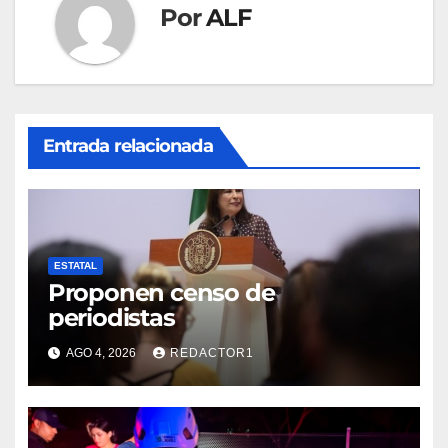
Por
ALF
Entrada relacionada
ESTATAL
Proponen censo de
periodistas
AGO 4, 2026
REDACTOR1