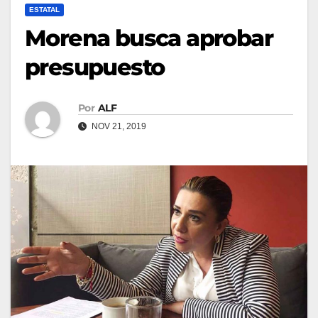
ESTATAL
Morena busca aprobar
presupuesto
Por
ALF
NOV 21, 2019