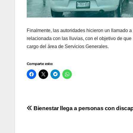
Finalmente, las autoridades hicieron un llamado a 
relacionada con las lluvias, con el objetivo de qu
cargo del área de Servicios Generales.
Comparte esto:
Navegación
Bienestar llega a personas con disca
de