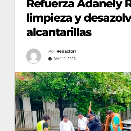
Refuerza Adanely R
limpieza y desazolv
alcantarillas
Por
Redactor1
MAY 11, 2026