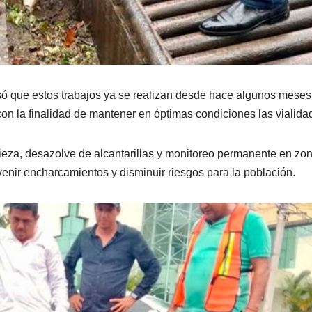
ó que estos trabajos ya se realizan desde hace algunos meses
 con la finalidad de mantener en óptimas condiciones las vialida
ieza, desazolve de alcantarillas y monitoreo permanente en zo
venir encharcamientos y disminuir riesgos para la población.