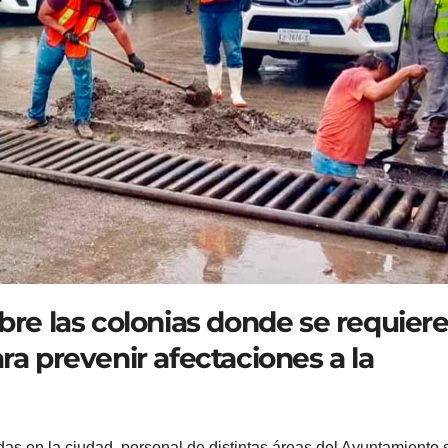
bre las colonias donde se requier
ra prevenir afectaciones a la
adas en la ciudad, personal de distintas áreas del Ayuntamiento 