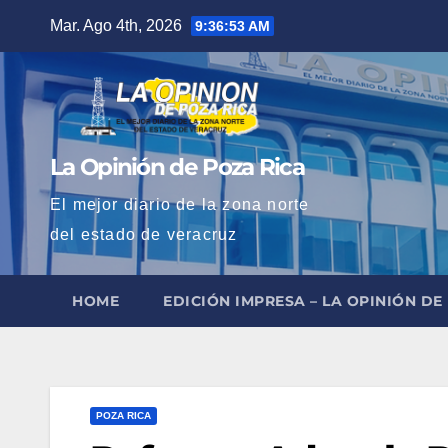
Saltar
Mar. Ago 4th, 2026
9:36:55 AM
al
contenido
La Opinión de Poza Rica
El mejor diario de la zona norte
del estado de veracruz
HOME
EDICIÓN IMPRESA – LA OPINIÓN DE
POZA RICA