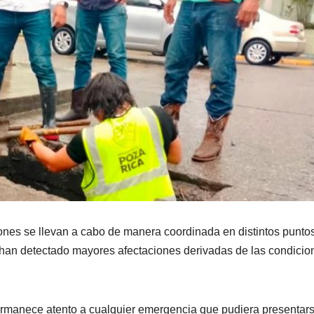
ones se llevan a cabo de manera coordinada en distintos punto
e han detectado mayores afectaciones derivadas de las condicio
ermanece atento a cualquier emergencia que pudiera presentars