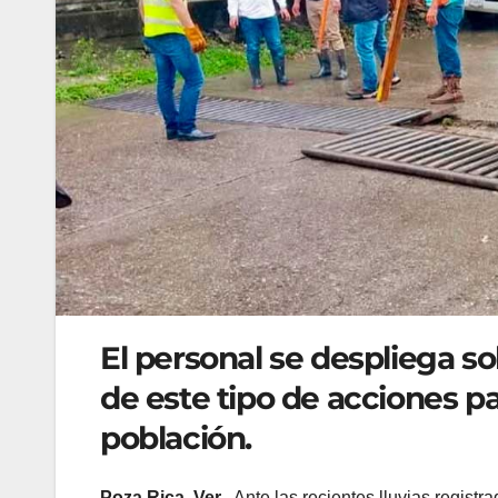
El personal se despliega so
de este tipo de acciones pa
población.
Poza Rica, Ver.-
Ante las recientes lluvias registr