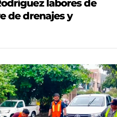
odríguez labores de
e de drenajes y