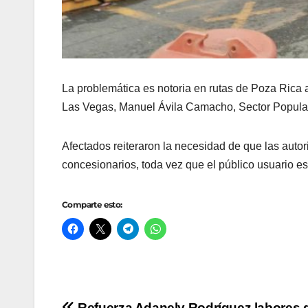
La problemática es notoria en rutas de Poza Rica
Las Vegas, Manuel Ávila Camacho, Sector Popular, 
Afectados reiteraron la necesidad de que las auto
concesionarios, toda vez que el público usuario es 
Comparte esto:
Refuerza Adanely Rodríguez labores 