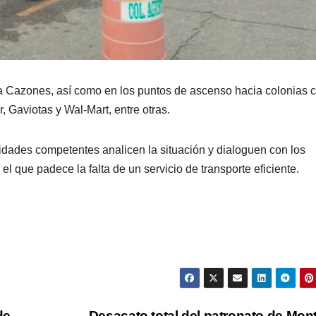
 a Cazones, así como en los puntos de ascenso hacia colonias
Gaviotas y Wal-Mart, entre otras.
ridades competentes analicen la situación y dialoguen con los
el que padece la falta de un servicio de transporte eficiente.
de
Desacato total del patronato de Mon