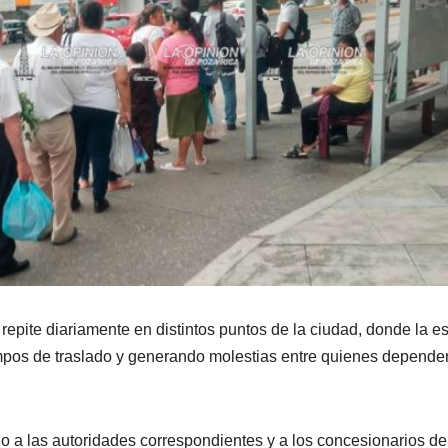
epite diariamente en distintos puntos de la ciudad, donde la e
mpos de traslado y generando molestias entre quienes depende
 a las autoridades correspondientes y a los concesionarios de