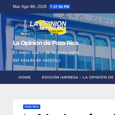
Saltar
Mar. Ago 4th, 2026
7:37:51 PM
al
contenido
La Opinión de Poza Rica
El mejor diario de la zona norte
del estado de veracruz
HOME
EDICIÓN IMPRESA – LA OPINIÓN DE
POZA RICA