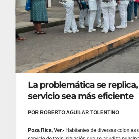
La problemática se replica,
servicio sea más eficiente
POR ROBERTO AGUILAR TOLENTINO
Poza Rica, Ver.-
Habitantes de diversas colonias d
servicio de taxis, situación que se agudiza princi