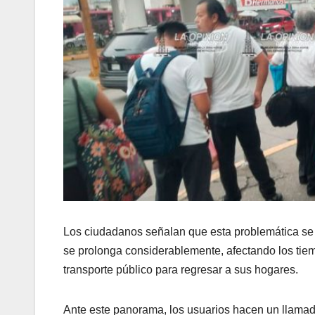
Los ciudadanos señalan que esta problemática se r
se prolonga considerablemente, afectando los tie
transporte público para regresar a sus hogares.
Ante este panorama, los usuarios hacen un llamado