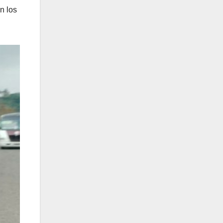
n los