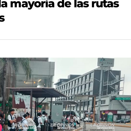
 la mayoría de las rutas
s