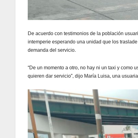
De acuerdo con testimonios de la población usuar
intemperie esperando una unidad que los traslade a
demanda del servicio.
“De un momento a otro, no hay ni un taxi y como u
quieren dar servicio”, dijo María Luisa, una usuari