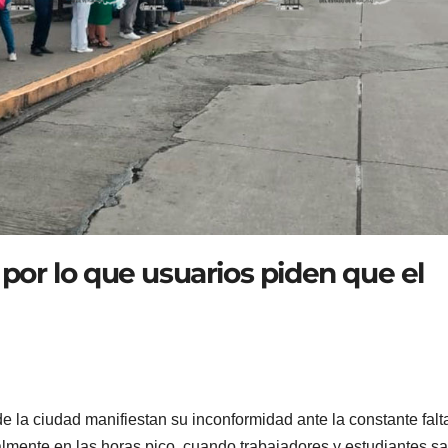
 por lo que usuarios piden que el
e la ciudad manifiestan su inconformidad ante la constante falt
palmente en las horas pico, cuando trabajadores y estudiantes s