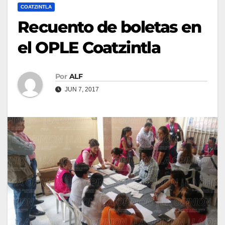
COATZINTLA
Recuento de boletas en
el OPLE Coatzintla
Por
ALF
JUN 7, 2017