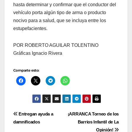
hasta determinar y confirmar que el conductor del
vehículo porta algún tipo de arma o producto
nocivo para a salud, que se incluya entre los
estupefacientes.
POR ROBERTO AGUILAR TOLENTINO
Gráficas Ignacio Rivera
Comparte esto:
Navegación
Entregan ayuda a
¡ARRANCA Torneo de los
damnificados
Barrios Infantil de La
de
Opinión!