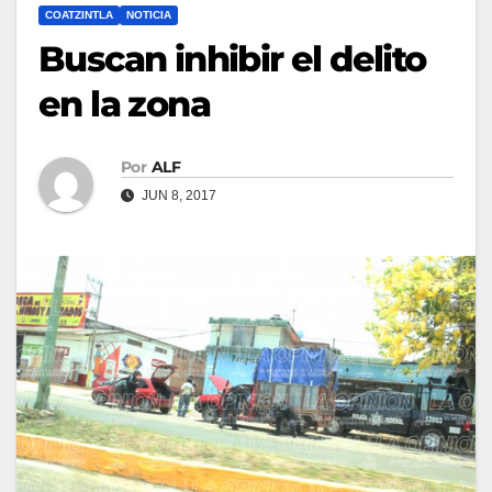
COATZINTLA
NOTICIA
Buscan inhibir el delito
en la zona
Por
ALF
JUN 8, 2017