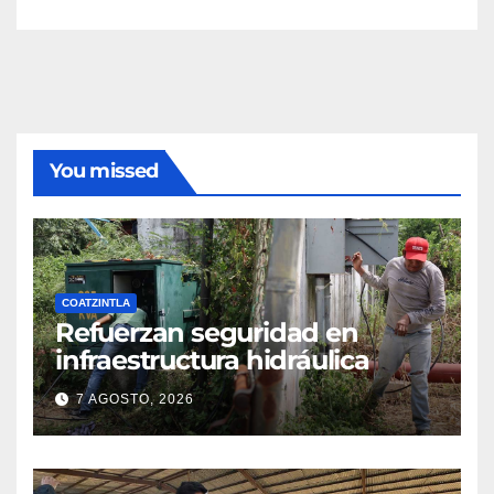
You missed
COATZINTLA
Refuerzan seguridad en
infraestructura hidráulica
7 AGOSTO, 2026