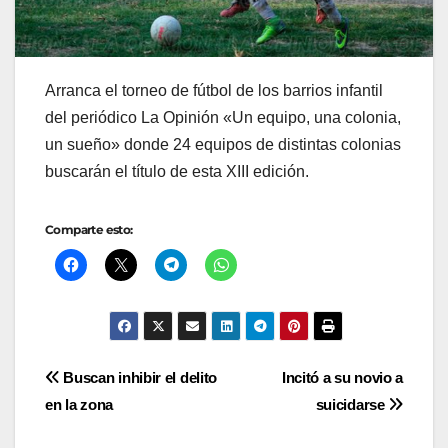
Arranca el torneo de fútbol de los barrios infantil
del periódico La Opinión «Un equipo, una colonia,
un sueño» donde 24 equipos de distintas colonias
buscarán el título de esta XIII edición.
Comparte esto:
Navegación
Buscan inhibir el delito
Incitó a su novio a
en la zona
suicidarse
de