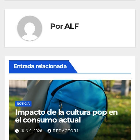
entradas
Por
ALF
Entrada relacionada
NOTICIA
Impacto de la cultura pop en
el consumo actual
JUN 9, 2026
REDACTOR1