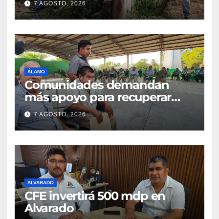
7 AGOSTO, 2026
ÁLAMO
Comunidades demandan
más apoyo para recuperar
parcelas
7 AGOSTO, 2026
ALVARADO
CFE invertirá 500 mdp en
Alvarado