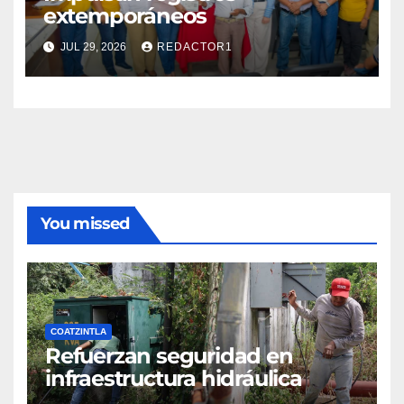
extemporáneos
JUL 29, 2026
REDACTOR1
You missed
COATZINTLA
Refuerzan seguridad en
infraestructura hidráulica