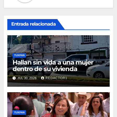
Entrada relacionada
TUXPAN
Hallan sin vida a una mujer
dentro de su vivienda
JUL 30, 2026
REDACTOR1
TUXPAN