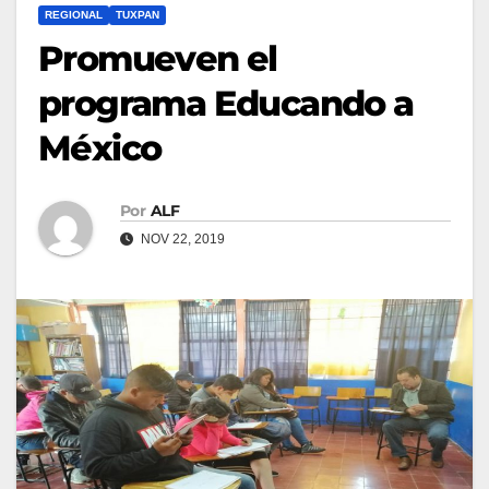
REGIONAL
TUXPAN
Promueven el
programa Educando a
México
Por
ALF
NOV 22, 2019