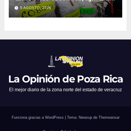
promociones
5 AGOSTO, 2026
La Opinión de Poza Rica
El mejor diario de la zona norte del estado de veracruz
Funciona gracias a WordPress
|
Tema: Newsup de
Themeansar