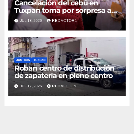
Cancelación del cebú en
Tuxpan toma por sorpresa a
Nahle
JUL 18, 2026
REDACTOR1
JUSTICIA
TUXPAN
Roban centro de distribución
de zapatería en pleno centro
JUL 17, 2026
REDACCIÓN