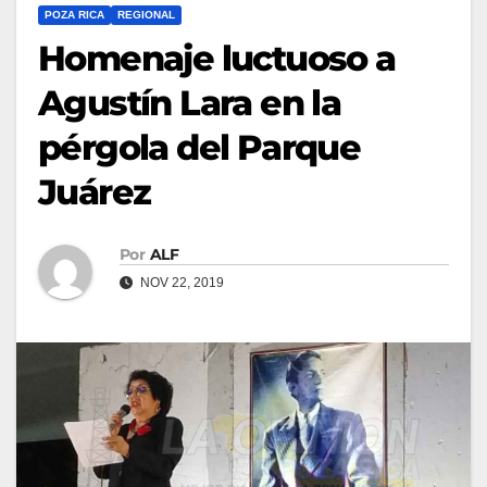
POZA RICA
REGIONAL
Homenaje luctuoso a
Agustín Lara en la
pérgola del Parque
Juárez
Por
ALF
NOV 22, 2019