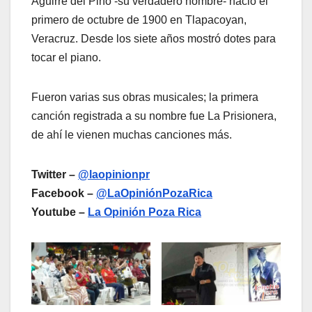
Aguirre del Pino -su verdadero nombre- nació el
primero de octubre de 1900 en Tlapacoyan,
Veracruz. Desde los siete años mostró dotes para
tocar el piano.
Fueron varias sus obras musicales; la primera
canción registrada a su nombre fue La Prisionera,
de ahí le vienen muchas canciones más.
Twitter –
@laopinionpr
Facebook –
@LaOpiniónPozaRica
Youtube –
La Opinión Poza Rica