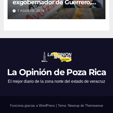
exgobernador de Guerrero,
por el caso Ayotzinapa
7 AGOSTO, 2026
La Opinión de Poza Rica
El mejor diario de la zona norte del estado de veracruz
Funciona gracias a WordPress
|
Tema: Newsup de
Themeansar