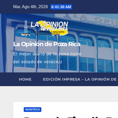
Saltar
Mar. Ago 4th, 2026
6:41:32 AM
al
contenido
La Opinión de Poza Rica
El mejor diario de la zona norte
del estado de veracruz
HOME
EDICIÓN IMPRESA – LA OPINIÓN DE
HUASTECA