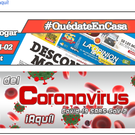
aquí!