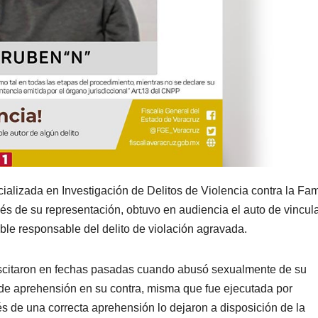
alizada en Investigación de Delitos de Violencia contra la Fami
vés de su representación, obtuvo en audiencia el auto de vincul
le responsable del delito de violación agravada.
uscitaron en fechas pasadas cuando abusó sexualmente de su
n de aprehensión en su contra, misma que fue ejecutada por
és de una correcta aprehensión lo dejaron a disposición de la