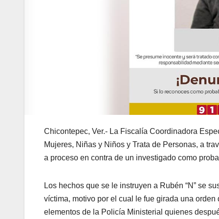
Chicontepec, Ver.- La Fiscalía Coordinadora Especi
Mujeres, Niñas y Niños y Trata de Personas, a tra
a proceso en contra de un investigado como probab
Los hechos que se le instruyen a Rubén “N” se s
víctima, motivo por el cual le fue girada una orde
elementos de la Policía Ministerial quienes despu