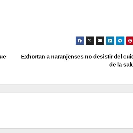
que
Exhortan a naranjenses no desistir del cu
de la sa