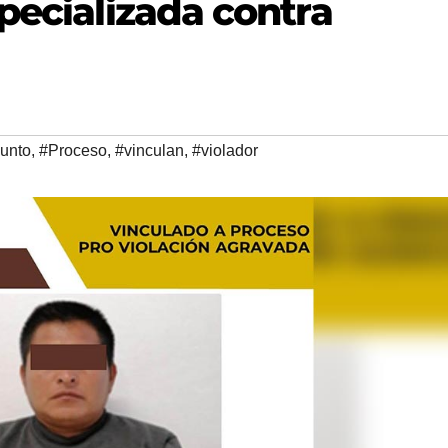
pecializada contra
unto
,
#Proceso
,
#vinculan
,
#violador