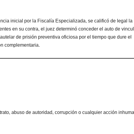
ia inicial por la Fiscalía Especializada, se calificó de legal la
ntes en su contra, el juez determinó conceder el auto de vincu
telar de prisión preventiva oficiosa por el tiempo que dure el
ión complementaria.
rato, abuso de autoridad, corrupción o cualquier acción inhum