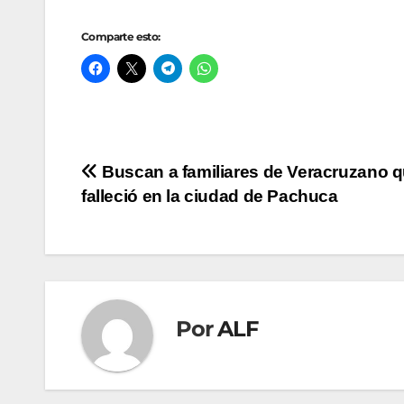
Comparte esto:
Navegación
Buscan a familiares de Veracruzano 
falleció en la ciudad de Pachuca
de
entradas
Por
ALF