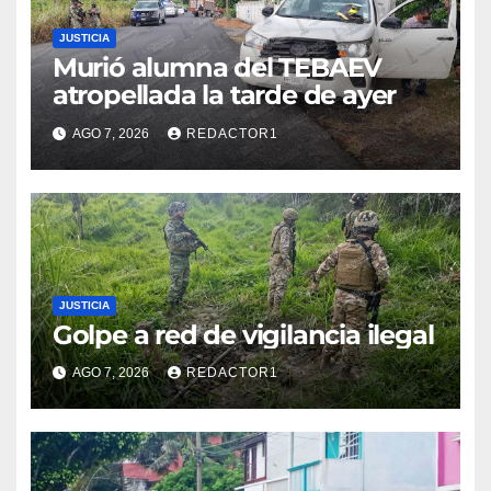
JUSTICIA
Murió alumna del TEBAEV
atropellada la tarde de ayer
AGO 7, 2026
REDACTOR1
JUSTICIA
Golpe a red de vigilancia ilegal
AGO 7, 2026
REDACTOR1