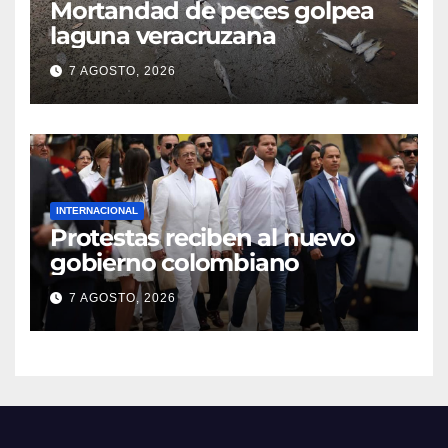
Mortandad de peces golpea
laguna veracruzana
7 AGOSTO, 2026
INTERNACIONAL
Protestas reciben al nuevo
gobierno colombiano
7 AGOSTO, 2026