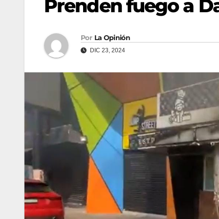
Prenden fuego a Da
Por
La Opinión
DIC 23, 2024