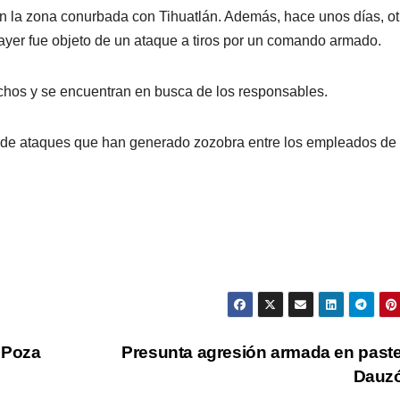
 la zona conurbada con Tihuatlán. Además, hace unos días, ot
ayer fue objeto de un ataque a tiros por un comando armado.
echos y se encuentran en busca de los responsables.
e de ataques que han generado zozobra entre los empleados de 
e Poza
Presunta agresión armada en paste
Dauz