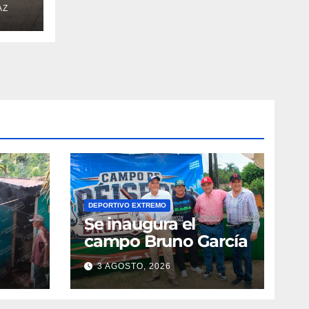
AZ
DEPORTIVO EXTREMO
Se inaugura el
campo Bruno García
3 AGOSTO, 2026
vila