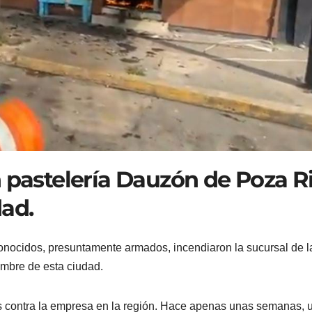
n pastelería Dauzón de Poza R
dad.
onocidos, presuntamente armados, incendiaron la sucursal de l
embre de esta ciudad.
ues contra la empresa en la región. Hace apenas unas semanas, 