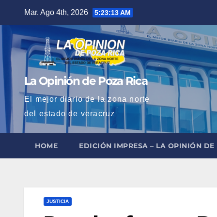
Saltar
Mar. Ago 4th, 2026
5:23:14 AM
al
contenido
La Opinión de Poza Rica
El mejor diario de la zona norte
del estado de veracruz
HOME
EDICIÓN IMPRESA – LA OPINIÓN DE
JUSTICIA