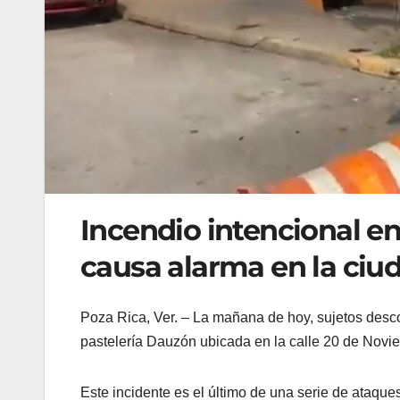
Incendio intencional e
causa alarma en la ciu
Poza Rica, Ver. – La mañana de hoy, sujetos desc
pastelería Dauzón ubicada en la calle 20 de Novi
Este incidente es el último de una serie de ataq