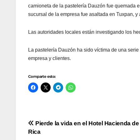
camioneta de la pastelería Dauzón fue quemada en
sucursal de la empresa fue asaltada en Tuxpan, y 
Las autoridades locales están investigando los h
La pastelería Dauzón ha sido víctima de una seri
empresa y clientes.
Comparte esto:
Navegación
Pierde la vida en el Hotel Hacienda d
Rica
de