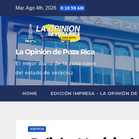
Saltar
Mar. Ago 4th, 2026
8:19:01 AM
al
contenido
La Opinión de Poza Rica
El mejor diario de la zona norte
del estado de veracruz
HOME
EDICIÓN IMPRESA – LA OPINIÓN DE
JUSTICIA