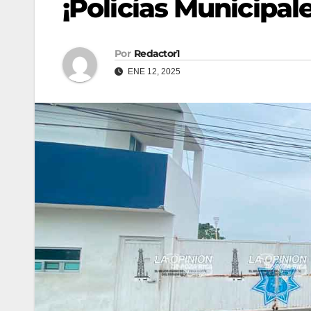
¡Policías Municipale
Por
Redactor1
ENE 12, 2025