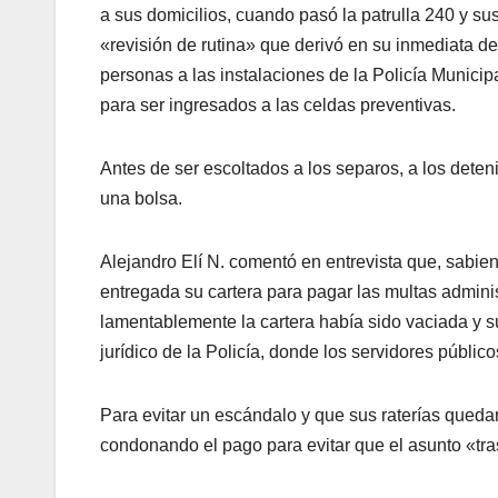
a sus domicilios, cuando pasó la patrulla 240 y s
«revisión de rutina» que derivó en su inmediata de
personas a las instalaciones de la Policía Munici
para ser ingresados a las celdas preventivas.
Antes de ser escoltados a los separos, a los deteni
una bolsa.
Alejandro Elí N. comentó en entrevista que, sabiend
entregada su cartera para pagar las multas administ
lamentablemente la cartera había sido vaciada y s
jurídico de la Policía, donde los servidores públi
Para evitar un escándalo y que sus raterías quedar
condonando el pago para evitar que el asunto «tra