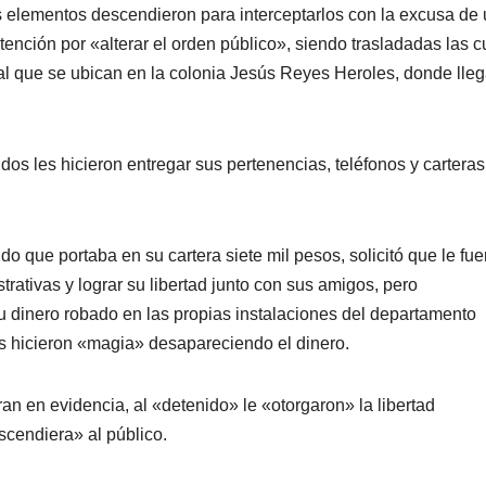
us elementos descendieron para interceptarlos con la excusa de
tención por «alterar el orden público», siendo trasladadas las c
pal que se ubican en la colonia Jesús Reyes Heroles, donde lle
dos les hicieron entregar sus pertenencias, teléfonos y carteras
o que portaba en su cartera siete mil pesos, solicitó que le fue
rativas y lograr su libertad junto con sus amigos, pero
u dinero robado en las propias instalaciones del departamento
cos hicieron «magia» desapareciendo el dinero.
an en evidencia, al «detenido» le «otorgaron» la libertad
scendiera» al público.