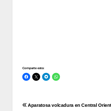
Comparte esto:
Navegación
Aparatosa volcadura en Central Orien