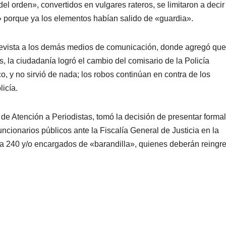
el orden», convertidos en vulgares rateros, se limitaron a decir
» porque ya los elementos habían salido de «guardia».
revista a los demás medios de comunicación, donde agregó que
s, la ciudadanía logró el cambio del comisario de la Policía
, y no sirvió de nada; los robos continúan en contra de los
icía.
 de Atención a Periodistas, tomó la decisión de presentar formal
uncionarios públicos ante la Fiscalía General de Justicia en la
lla 240 y/o encargados de «barandilla», quienes deberán reingr