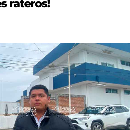
s rateros!