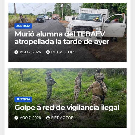
JUSTICIA
Murió alumna del TEBAEV
atropellada la tarde de ayer
AGO 7, 2026
REDACTOR1
JUSTICIA
Golpe a red de vigilancia ilegal
AGO 7, 2026
REDACTOR1