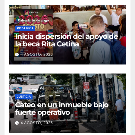
presunto implicado
POZA RICA
Inicia dispersión del apoyo de
la beca Rita Cetina
4 AGOSTO, 2026
JUSTICIA
Cateo en un inmueble bajo
fuerte operativo
4 AGOSTO, 2026