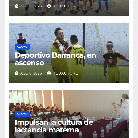
AGO 6, 2026
REDACTOR1
ÁLAMO
Deportivo Barranca, en
ascenso
AGO 6, 2026
REDACTOR1
ÁLAMO
Impulsan la cultura de
lactancia materna