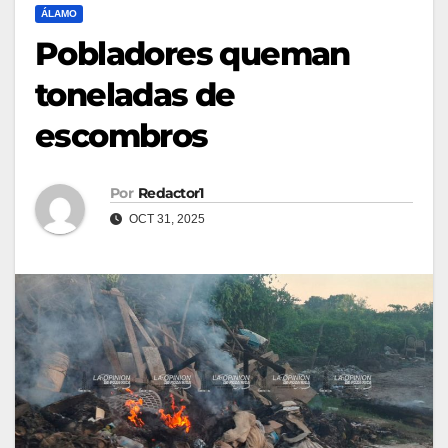
ÁLAMO
Pobladores queman
toneladas de
escombros
Por
Redactor1
OCT 31, 2025