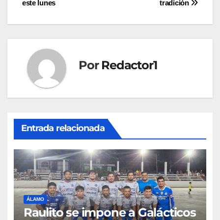
este lunes
tradición
entradas
Por
Redactor1
Entrada relacionada
ÁLAMO
Raulito se impone a Galácticos