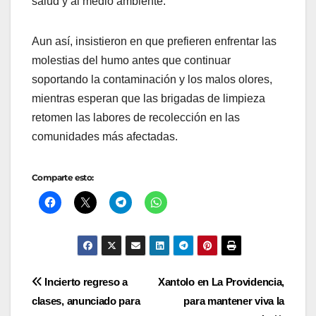
salud y al medio ambiente.
Aun así, insistieron en que prefieren enfrentar las
molestias del humo antes que continuar
soportando la contaminación y los malos olores,
mientras esperan que las brigadas de limpieza
retomen las labores de recolección en las
comunidades más afectadas.
Comparte esto:
Navegación
Incierto regreso a
Xantolo en La Providencia,
clases, anunciado para
para mantener viva la
de