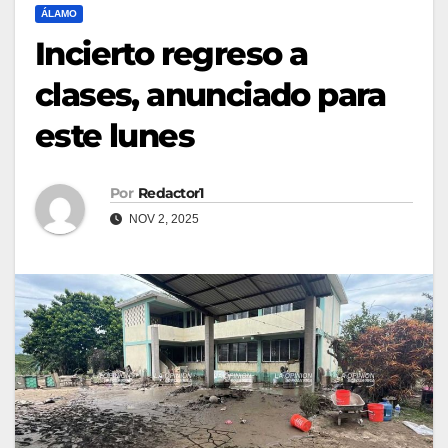
ÁLAMO
Incierto regreso a
clases, anunciado para
este lunes
Por
Redactor1
NOV 2, 2025