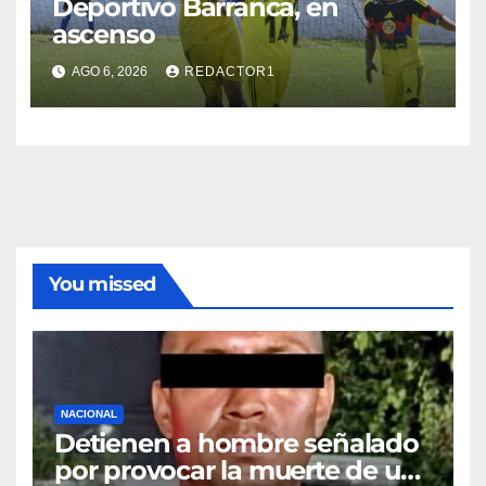
Deportivo Barranca, en
ascenso
AGO 6, 2026
REDACTOR1
You missed
NACIONAL
Detienen a hombre señalado
por provocar la muerte de un