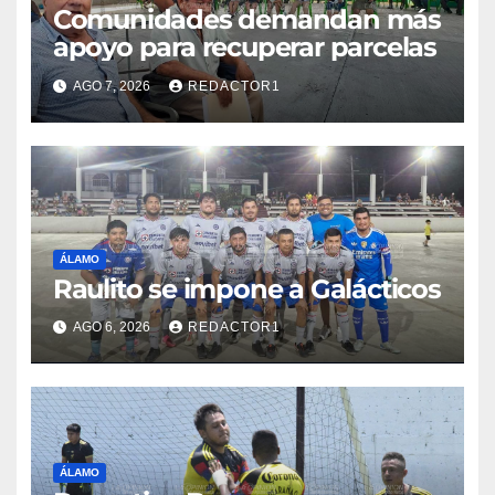
Comunidades demandan más
apoyo para recuperar parcelas
AGO 7, 2026
REDACTOR1
ÁLAMO
Raulito se impone a Galácticos
AGO 6, 2026
REDACTOR1
ÁLAMO