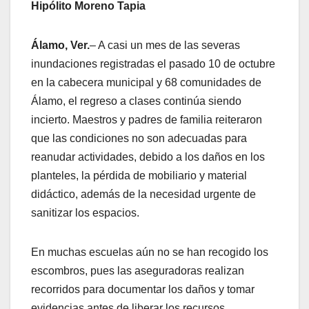
Hipólito Moreno Tapia
Álamo, Ver.
– A casi un mes de las severas
inundaciones registradas el pasado 10 de octubre
en la cabecera municipal y 68 comunidades de
Álamo, el regreso a clases continúa siendo
incierto. Maestros y padres de familia reiteraron
que las condiciones no son adecuadas para
reanudar actividades, debido a los daños en los
planteles, la pérdida de mobiliario y material
didáctico, además de la necesidad urgente de
sanitizar los espacios.
En muchas escuelas aún no se han recogido los
escombros, pues las aseguradoras realizan
recorridos para documentar los daños y tomar
evidencias antes de liberar los recursos