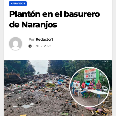
NARANJOS
Plantón en el basurero
de Naranjos
Por
Redactor1
ENE 2, 2025