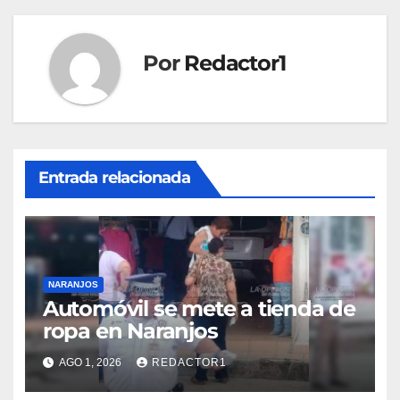
Por
Redactor1
Entrada relacionada
NARANJOS
Automóvil se mete a tienda de
ropa en Naranjos
AGO 1, 2026
REDACTOR1