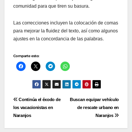
comunidad para que tiren su basura.
Las correcciones incluyen la colocación de comas
para mejorar la fluidez del texto, así como algunos
ajustes en la concordancia de las palabras.
Comparte esto:
Navegación
Continúa el éxodo de
Buscan equipar vehículo
los vacacionistas en
de rescate urbano en
de
Naranjos
Naranjos
entradas