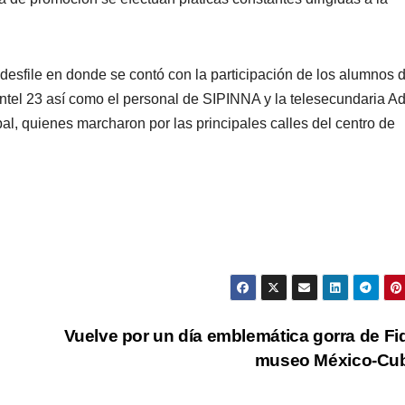
desfile en donde se contó con la participación de los alumnos d
ntel 23 así como el personal de SIPINNA y la telesecundaria Ad
l, quienes marcharon por las principales calles del centro de
Vuelve por un día emblemática gorra de Fid
museo México-Cu