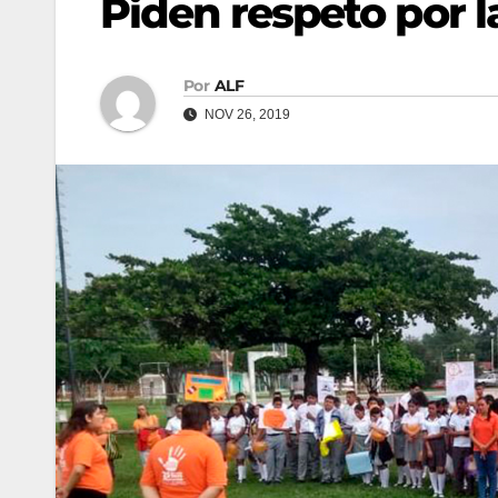
Piden respeto por l
Por
ALF
NOV 26, 2019