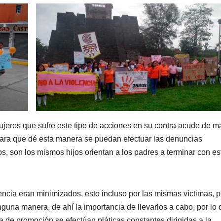
mujeres que sufre este tipo de acciones en su contra acude de 
para que dé esta manera se puedan efectuar las denuncias
 son los mismos hijos orientan a los padres a terminar con es
ncia eran minimizados, esto incluso por las mismas víctimas, p
guna manera, de ahí la importancia de llevarlos a cabo, por lo
a de promoción se efectúan pláticas constantes dirigidas a la