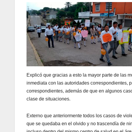
Explicó que gracias a esto la mayor parte de las 
inmediata con las autoridades correspondientes, 
correspondientes, además de que en algunos casos,
clase de situaciones.
Externo que anteriormente todos los casos de viole
que se quedaba en el olvido y no trascendía de nin
incluso dentro del mismo centro de salud en el áre