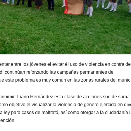
ntar entre los jóvenes el evitar él uso de violencia en contra de
lud, continúan reforzando las campañas permanentes de
que este problema es muy común en las zonas rurales del munici
 Hanoimir Triano Hernández esta clase de acciones son de suma
mo objetivo el visualizar la violencia de genero ejercida en di
la ley para casos de maltrató, así como otorgar a la ciudadanía 
vención.