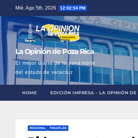
Saltar
Mié. Ago 5th, 2026
12:02:55 PM
al
contenido
La Opinión de Poza Rica
El mejor diario de la zona norte
del estado de veracruz
HOME
EDICIÓN IMPRESA – LA OPINIÓN DE
REGIONAL
TIHUATLÁN