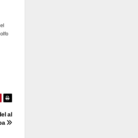
el
olfo
el al
ba