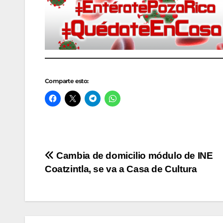
Comparte esto:
Navegación
Cambia de domicilio módulo de INE
Coatzintla, se va a Casa de Cultura
de
entradas