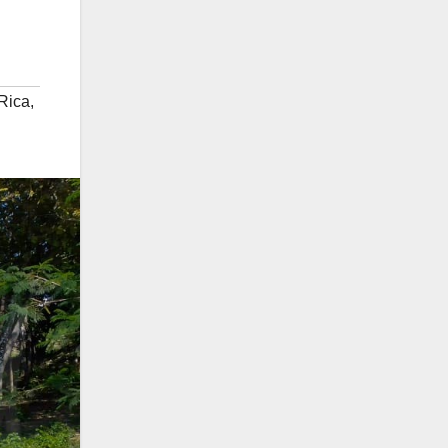
Rica
,