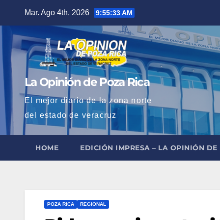
Saltar
Mar. Ago 4th, 2026
9:55:35 AM
al
contenido
La Opinión de Poza Rica
El mejor diario de la zona norte
del estado de veracruz
HOME
EDICIÓN IMPRESA – LA OPINIÓN DE
POZA RICA
REGIONAL