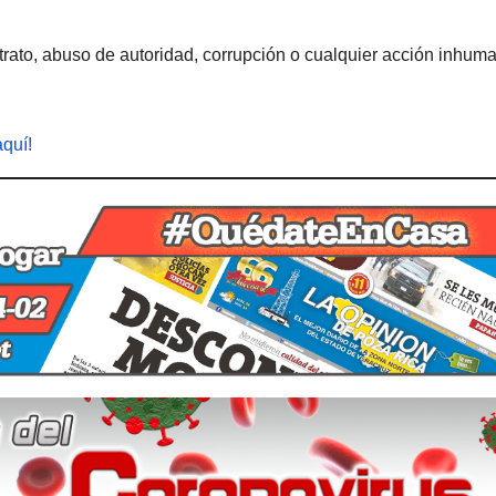
rato, abuso de autoridad, corrupción o cualquier acción inhum
aquí!