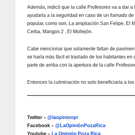
Además, indicó que la calle Profesores va a dar a l
ayudaría a la seguridad en caso de un llamado de a
popular, como son, La ampliación San Felipe, El 
Ceiba, Mangos 2 , El Mollejón.
Cabe mencionar que solamente faltan de pavimenta
se haría más fácil el traslado de los habitantes e
parte de arriba con la apertura de la calle Profes
Entonces la culminación no solo beneficiaría a lo
Twitter –
@laopinionpr
Facebook –
@LaOpiniónPozaRica
Youtube –
La Opinión Poza Rica