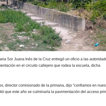
ria Sor Juana Inés de la Cruz entregó un oficio a las autoridad
entación en el circuito callejero que rodea la escuela, dicha
os, director comisionado de la primaria, dijo “confiamos en nues
tió que este año se culminaría la pavimentación del acceso prin