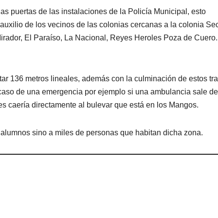
as puertas de las instalaciones de la Policía Municipal, esto
uxilio de los vecinos de las colonias cercanas a la colonia Sec
Mirador, El Paraíso, La Nacional, Reyes Heroles Poza de Cuero.
r 136 metros lineales, además con la culminación de estos tr
n caso de una emergencia por ejemplo si una ambulancia sale de
ores caería directamente al bulevar que está en los Mangos.
s alumnos sino a miles de personas que habitan dicha zona.