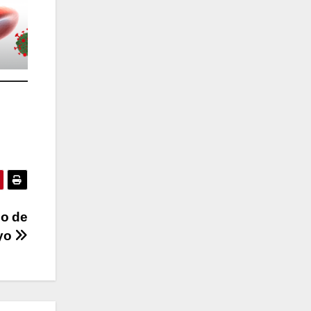
lo de
yo