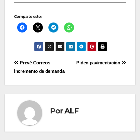
Comparte esto:
Navegación
Prevé Correos
Piden pavimentación
incremento de demanda
de
entradas
Por
ALF