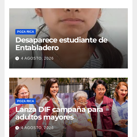
POZA RICA
Desaparece estudiante de
Entabladero
4 AGOSTO, 2026
POZA RICA
Lanza DIF campaña para
adultos mayores
4 AGOSTO, 2026