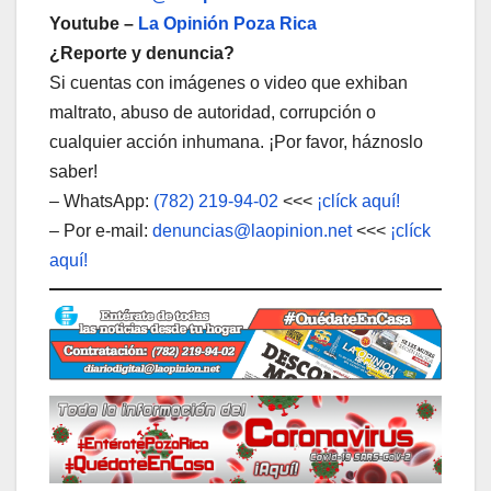
Youtube –
La Opinión Poza Rica
¿Reporte y denuncia?
Si cuentas con imágenes o video que exhiban
maltrato, abuso de autoridad, corrupción o
cualquier acción inhumana. ¡Por favor, háznoslo
saber!
– WhatsApp:
(782) 219-94-02
<<<
¡clíck aquí!
– Por e-mail:
denuncias@laopinion.net
<<<
¡clíck
aquí!