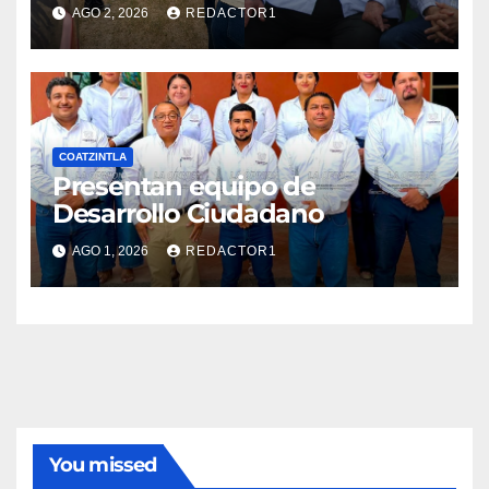
AGO 2, 2026
REDACTOR1
COATZINTLA
Presentan equipo de
Desarrollo Ciudadano
AGO 1, 2026
REDACTOR1
You missed