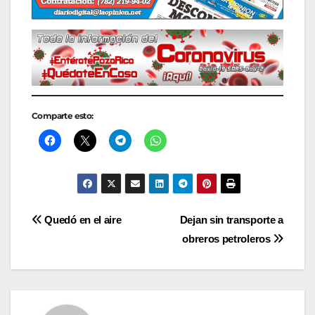
Comparte esto:
Navegación
Quedó en el aire
Dejan sin transporte a
obreros petroleros
de
entradas