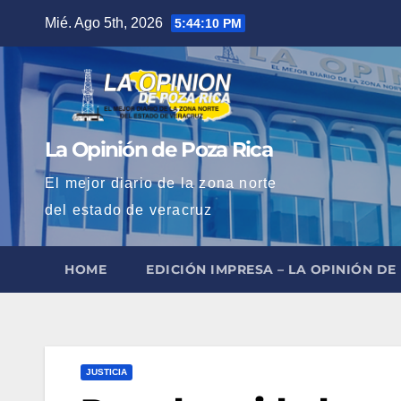
Saltar
Mié. Ago 5th, 2026
5:44:11 PM
al
contenido
La Opinión de Poza Rica
El mejor diario de la zona norte
del estado de veracruz
HOME
EDICIÓN IMPRESA – LA OPINIÓN DE
JUSTICIA