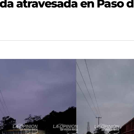
da atravesada en Paso d