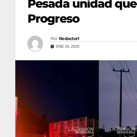
Pesada unidad que
Progreso
Por
Redactor1
ENE 16, 2025