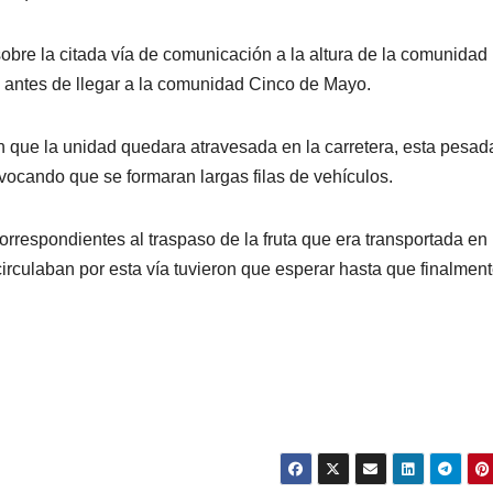
sobre la citada vía de comunicación a la altura de la comunida
to antes de llegar a la comunidad Cinco de Mayo.
que la unidad quedara atravesada en la carretera, esta pesad
vocando que se formaran largas filas de vehículos.
correspondientes al traspaso de la fruta que era transportada en 
circulaban por esta vía tuvieron que esperar hasta que finalmen