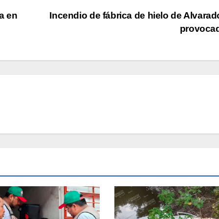
ta en
Incendio de fábrica de hielo de Alvarad
provoca