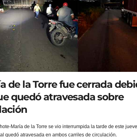
a de la Torre fue cerrada deb
ue quedó atravesada sobre
lación
hote-María de la Torre se vio interrumpida la tarde de este juev
al quedó atravesada en ambos carriles de circulación.