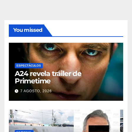
You missed
ESPECTÁCULOS
A24 revela tráiler de
Primetime
7 AGOSTO, 2026