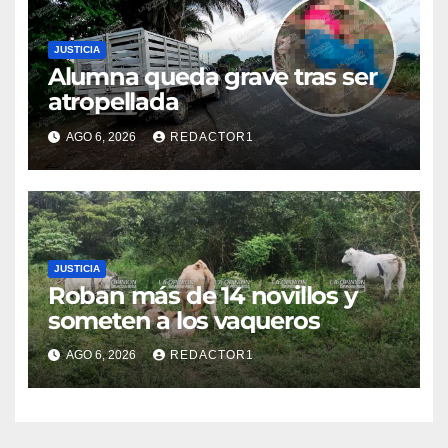
JUSTICIA
Alumna queda grave tras ser
atropellada
AGO 6, 2026
REDACTOR1
JUSTICIA
Roban más de 14 novillos y
someten a los vaqueros
AGO 6, 2026
REDACTOR1