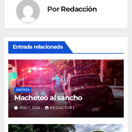
Por
Redacción
Entrada relacionada
JUSTICIA
Macheteó al sancho
AGO 7, 2026
REDACTOR1