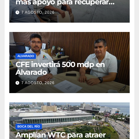
más apoyo para recuperar
parcelas
7 AGOSTO, 2026
ALVARADO
CFE invertirá 500 mdp en
Alvarado
7 AGOSTO, 2026
BOCA DEL RÍO
Amplían WTC para atraer