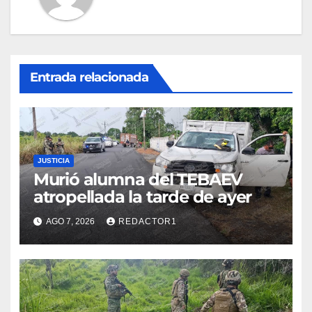
Entrada relacionada
JUSTICIA
Murió alumna del TEBAEV
atropellada la tarde de ayer
AGO 7, 2026
REDACTOR1