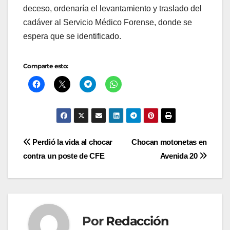
deceso, ordenaría el levantamiento y traslado del
cadáver al Servicio Médico Forense, donde se
espera que se identificado.
Comparte esto:
Navegación
Perdió la vida al chocar
Chocan motonetas en
contra un poste de CFE
Avenida 20
de
entradas
Por
Redacción