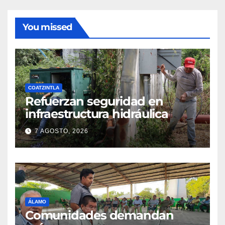
You missed
COATZINTLA
Refuerzan seguridad en
infraestructura hidráulica
7 AGOSTO, 2026
ÁLAMO
Comunidades demandan