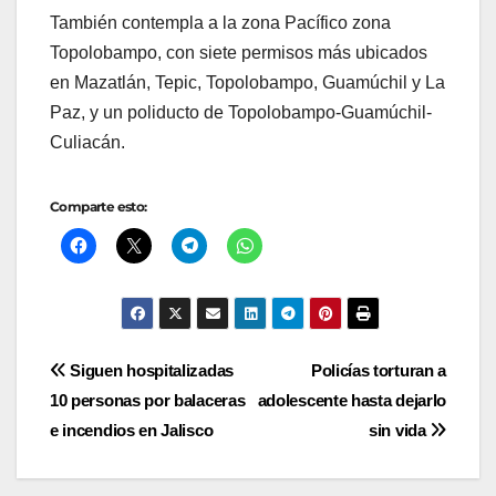
También contempla a la zona Pacífico zona
Topolobampo, con siete permisos más ubicados
en Mazatlán, Tepic, Topolobampo, Guamúchil y La
Paz, y un poliducto de Topolobampo-Guamúchil-
Culiacán.
Comparte esto:
Navegación
Siguen hospitalizadas
Policías torturan a
10 personas por balaceras
adolescente hasta dejarlo
de
e incendios en Jalisco
sin vida
entradas