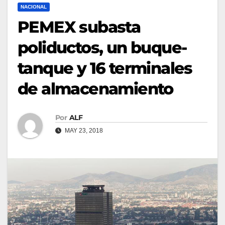
NACIONAL
PEMEX subasta
poliductos, un buque-
tanque y 16 terminales
de almacenamiento
Por
ALF
MAY 23, 2018