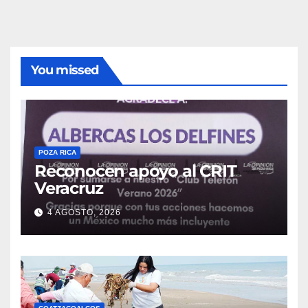
You missed
POZA RICA
Reconocen apoyo al CRIT
Veracruz
4 AGOSTO, 2026