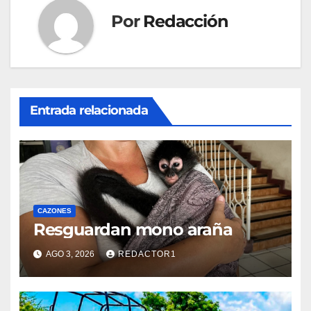
Por
Redacción
Entrada relacionada
CAZONES
Resguardan mono araña
AGO 3, 2026
REDACTOR1