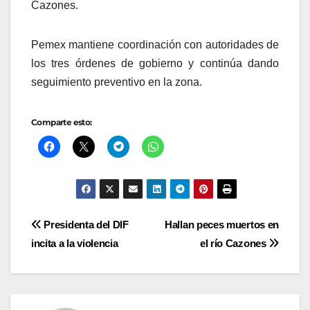
Cazones.
Pemex mantiene coordinación con autoridades de
los tres órdenes de gobierno y continúa dando
seguimiento preventivo en la zona.
Comparte esto:
Navegación
Presidenta del DIF
Hallan peces muertos en
incita a la violencia
el río Cazones
de
entradas