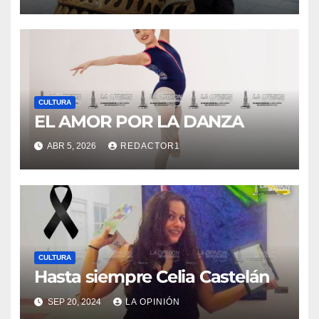
CULTURA
EL AMOR POR LA DANZA
ABR 5, 2026
REDACTOR1
CULTURA
Hasta siempre Celia Castelán
SEP 20, 2024
LA OPINIÓN