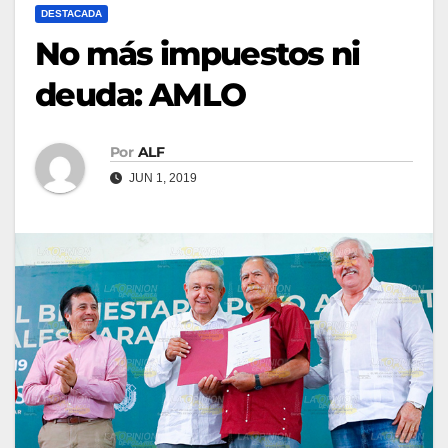
DESTACADA
No más impuestos ni
deuda: AMLO
Por
ALF
JUN 1, 2019