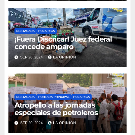
DESTACADA
POZA RICA
¡Fuera Discricar! Juez federal
concede amparo
SEP 20, 2024
LA OPINIÓN
DESTACADA
PORTADA PRINCIPAL
POZA RICA
Atropello a las jornadas
especiales de petroleros
SEP 20, 2024
LA OPINIÓN