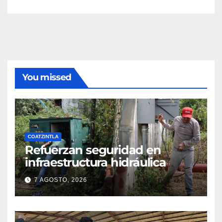
You missed
COATZINTLA
Refuerzan seguridad en
infraestructura hidráulica
7 AGOSTO, 2026