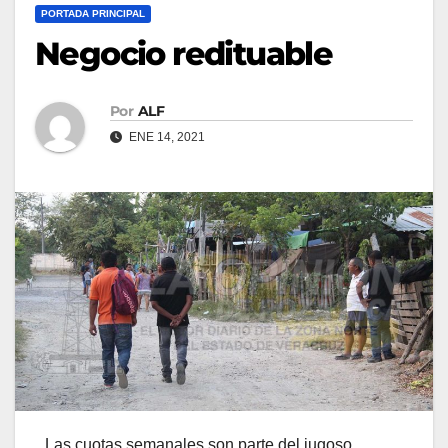
PORTADA PRINCIPAL
Negocio redituable
Por
ALF
ENE 14, 2021
Las cuotas semanales son parte del jugoso