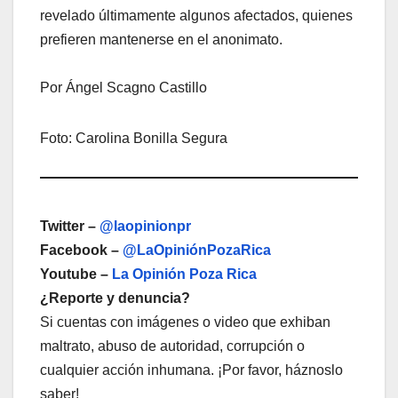
revelado últimamente algunos afectados, quienes
prefieren mantenerse en el anonimato.
Por Ángel Scagno Castillo
Foto: Carolina Bonilla Segura
Twitter –
@laopinionpr
Facebook –
@LaOpiniónPozaRica
Youtube –
La Opinión Poza Rica
¿Reporte y denuncia?
Si cuentas con imágenes o video que exhiban
maltrato, abuso de autoridad, corrupción o
cualquier acción inhumana. ¡Por favor, háznoslo
saber!