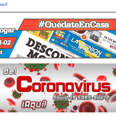
aquí!