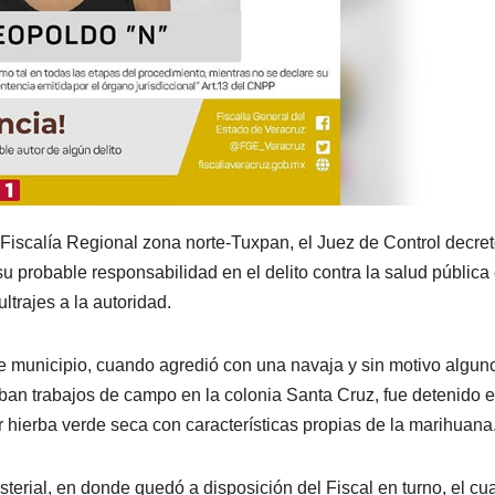
 Fiscalía Regional zona norte-Tuxpan, el Juez de Control decret
su probable responsabilidad en el delito contra la salud pública
trajes a la autoridad.
e municipio, cuando agredió con una navaja y sin motivo algun
aban trabajos de campo en la colonia Santa Cruz, fue detenido 
 hierba verde seca con características propias de la marihuana
terial, en donde quedó a disposición del Fiscal en turno, el cua