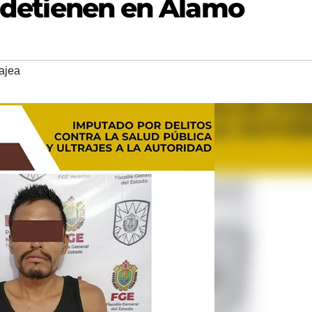
o detienen en Álamo
ajea