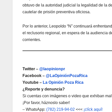
obtuvo de la autoridad judicial la legalidad de la
cautelar de prisión preventiva oficiosa.
Por lo anterior, Leopoldo “N” continuará enfrentand
el reclusorio regional, en espera de la audiencia 
corrientes.
Twitter –
@laopinionpr
Facebook –
@LaOpiniónPozaRica
Youtube –
La Opinión Poza Rica
¿Reporte y denuncia?
Si cuentas con imágenes o video que exhiban malt
¡Por favor, háznoslo saber!
– WhatsApp:
(782) 219-94-02
<<<
¡clíck aquí!