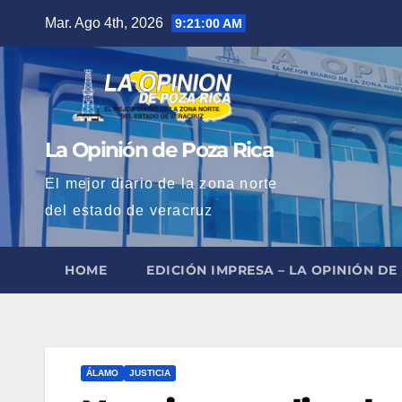
Saltar
Mar. Ago 4th, 2026
9:21:01 AM
al
contenido
La Opinión de Poza Rica
El mejor diario de la zona norte
del estado de veracruz
HOME
EDICIÓN IMPRESA – LA OPINIÓN DE
ÁLAMO
JUSTICIA