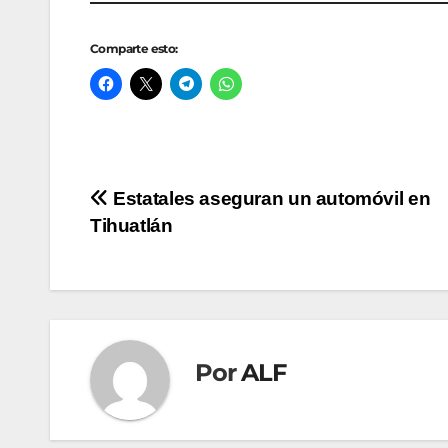
Comparte esto:
Navegación
Estatales aseguran un automóvil en
Tihuatlán
de
entradas
Por
ALF