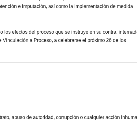
 detención e imputación, así como la implementación de medida
o los efectos del proceso que se instruye en su contra, interna
de Vinculación a Proceso, a celebrarse el próximo 26 de los
rato, abuso de autoridad, corrupción o cualquier acción inhum