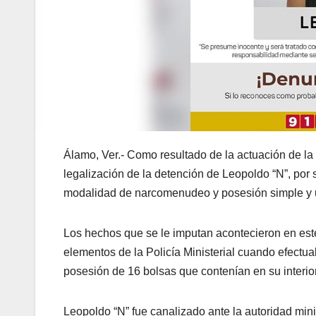
Álamo, Ver.- Como resultado de la actuación de la
legalización de la detención de Leopoldo “N”, por 
modalidad de narcomenudeo y posesión simple y ul
Los hechos que se le imputan acontecieron en est
elementos de la Policía Ministerial cuando efectu
posesión de 16 bolsas que contenían en su interior
Leopoldo “N” fue canalizado ante la autoridad minis