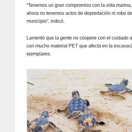
“Tenemos un gran compromiso con la vida marina, p
ahora no tenemos actos de depredación ni robo d
municipio”, indicó.
Lamentó que la gente no coopere con el cuidado 
con mucho material PET que afecta en la excavació
ejemplares.