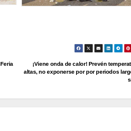
 Feria
¡Viene onda de calor! Prevén tempera
altas, no exponerse por por periodos larg
s