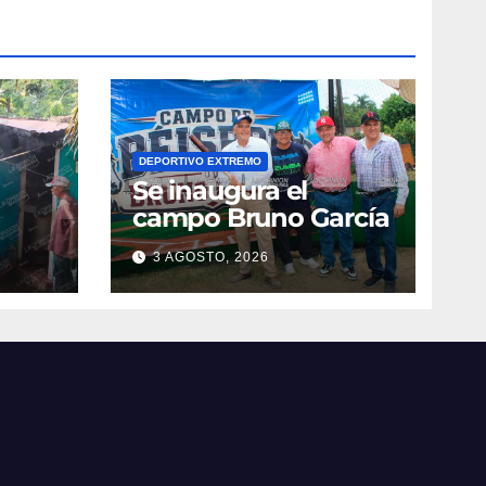
DEPORTIVO EXTREMO
Se inaugura el
campo Bruno García
3 AGOSTO, 2026
vila