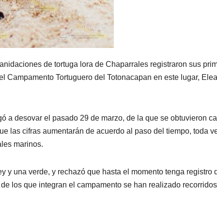
ciones de tortuga lora de Chaparrales registraron sus pri
 del Campamento Tortuguero del Totonacapan en este lugar, Ele
legó a desovar el pasado 29 de marzo, de la que se obtuvieron ca
e las cifras aumentarán de acuerdo al paso del tiempo, toda v
ales marinos.
 y una verde, y rechazó que hasta el momento tenga registro 
de los que integran el campamento se han realizado recorridos