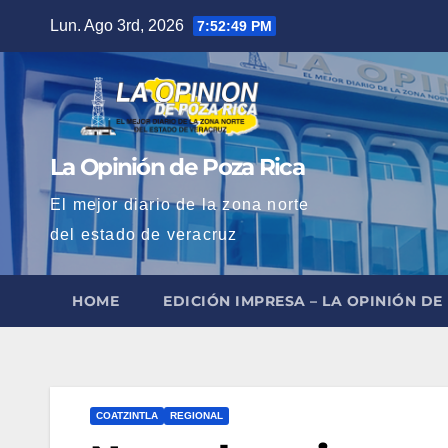
Saltar
Lun. Ago 3rd, 2026
7:52:50 PM
al
contenido
La Opinión de Poza Rica
El mejor diario de la zona norte
del estado de veracruz
HOME
EDICIÓN IMPRESA – LA OPINIÓN DE
COATZINTLA
REGIONAL