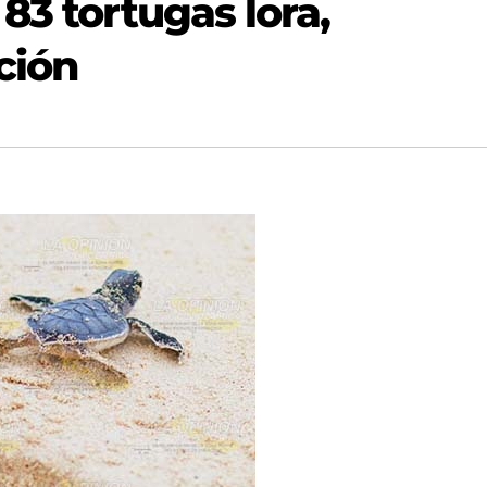
83 tortugas lora,
ción