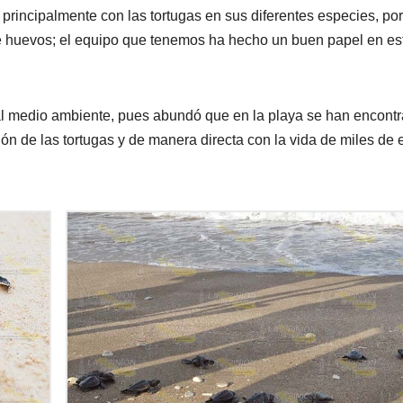
rincipalmente con las tortugas en sus diferentes especies, por
e huevos; el equipo que tenemos ha hecho un buen papel en es
al medio ambiente, pues abundó que en la playa se han encont
n de las tortugas y de manera directa con la vida de miles de 