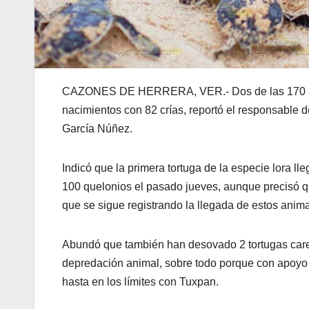
CAZONES DE HERRERA, VER.- Dos de las 170 anida
nacimientos con 82 crías, reportó el responsable
García Núñez.
Indicó que la primera tortuga de la especie lora l
100 quelonios el pasado jueves, aunque precisó qu
que se sigue registrando la llegada de estos anim
Abundó que también han desovado 2 tortugas carey
depredación animal, sobre todo porque con apoyo 
hasta en los límites con Tuxpan.