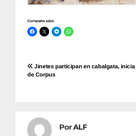
Comparte esto:
Navegación
Jinetes participan en cabalgata, inicia
de Corpus
de
entradas
Por
ALF