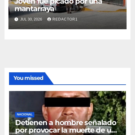
Joven fue picado por una
mantarraya
JUL 30, 2026
REDACTOR1
You missed
NACIONAL
Detienen a hombre señalado
por provocar la muerte de un