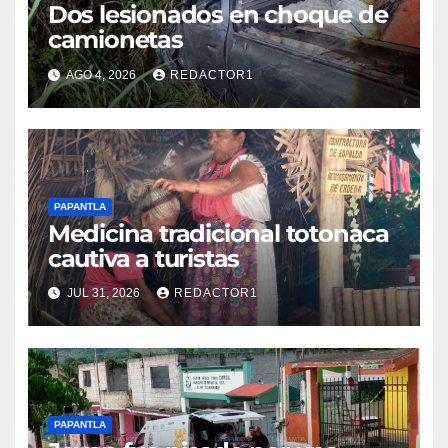
Dos lesionados en choque de
camionetas
AGO 4, 2026
REDACTOR1
PAPANTLA
Medicina tradicional totonaca
cautiva a turistas
JUL 31, 2026
REDACTOR1
PAPANTLA