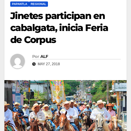
PAPANTLA
REGIONAL
Jinetes participan en
cabalgata, inicia Feria
de Corpus
Por
ALF
MAY 27, 2018