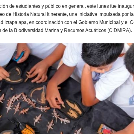
ción de estudiantes y público en general, este lunes fue inaugu
 de Historia Natural Itinerante, una iniciativa impulsada por la
Iztapalapa, en coordinación con el Gobierno Municipal y el C
ón de la Biodiversidad Marina y Recursos Acuáticos (CIDMIRA).