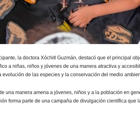
cipante, la doctora Xóchitl Guzmán, destacó que el principal obj
fico a niñas, niños y jóvenes de una manera atractiva y accesibl
 la evolución de las especies y la conservación del medio ambien
de una manera amena a jóvenes, niños y a la población en gene
ción forma parte de una campaña de divulgación científica que l