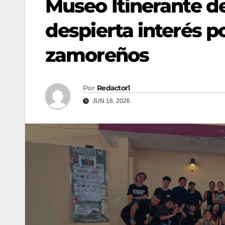
Museo Itinerante de
despierta interés po
zamoreños
Por
Redactor1
JUN 16, 2026