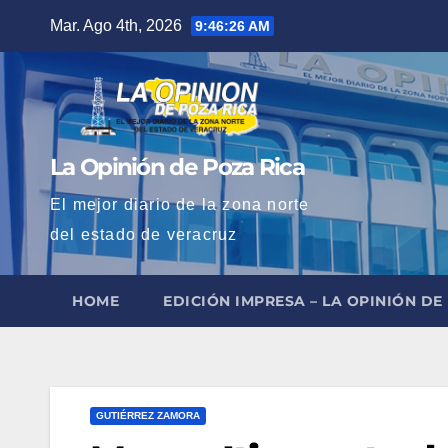
Saltar
Mar. Ago 4th, 2026
9:46:28 AM
al
contenido
La Opinión de Poza Rica
El mejor diario de la zona norte
del estado de veracruz
HOME
EDICIÓN IMPRESA – LA OPINIÓN DE
GUTIÉRREZ ZAMORA