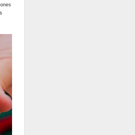
ciones
s