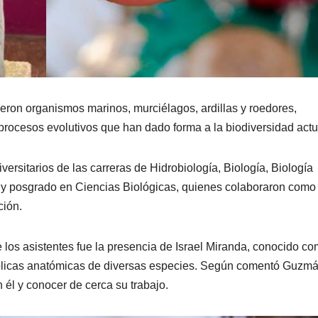
yeron organismos marinos, murciélagos, ardillas y roedores,
procesos evolutivos que han dado forma a la biodiversidad actu
versitarios de las carreras de Hidrobiología, Biología, Biología
 y posgrado en Ciencias Biológicas, quienes colaboraron como
ción.
 los asistentes fue la presencia de Israel Miranda, conocido co
éplicas anatómicas de diversas especies. Según comentó Guzmá
 él y conocer de cerca su trabajo.