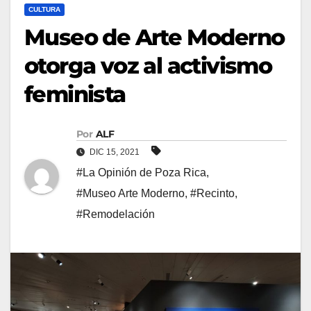
CULTURA
Museo de Arte Moderno
otorga voz al activismo
feminista
Por
ALF
DIC 15, 2021
#La Opinión de Poza Rica
,
#Museo Arte Moderno
,
#Recinto
,
#Remodelación