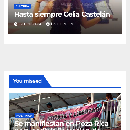
CULTURA
Hasta siempre Celia Castelán
SEP 20, 2024
LA OPINIÓN
You missed
POZA RICA
Se manifiestan en Poza Rica