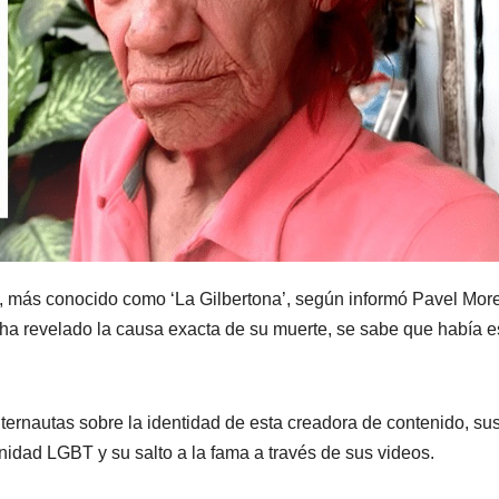
, más conocido como ‘La Gilbertona’, según informó Pavel Mor
 ha revelado la causa exacta de su muerte, se sabe que había 
ternautas sobre la identidad de esta creadora de contenido, su
nidad LGBT y su salto a la fama a través de sus videos.