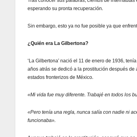
Tras conocer sus palabras, cientos de internauta
esperando su pronta recuperación.
Sin embargo, esto ya no fue posible ya que enfre
¿Quién era La Gilbertona?
‘La Gilbertona’ nació el 11 de enero de 1936, tení
años atrás se dedicó a la prostitución después de
estados fronterizos de México.
«Mi vida fue muy diferente. Trabajé en todos los b
«Pero tenía una regla, nunca salía con nadie ni ac
funcionaba».