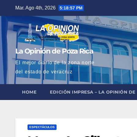
Saltar
Mar. Ago 4th, 2026
5:18:58 PM
al
contenido
La Opinión de Poza Rica
El mejor diario de la zona norte
del estado de veracruz
HOME
EDICIÓN IMPRESA – LA OPINIÓN DE
ESPECTÁCULOS