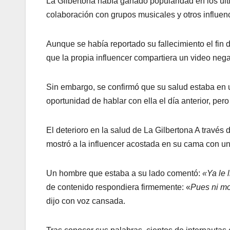
La Gilbertona había ganado popularidad en los últi
colaboración con grupos musicales y otros influen
Aunque se había reportado su fallecimiento el fi
que la propia influencer compartiera un video neg
Sin embargo, se confirmó que su salud estaba en 
oportunidad de hablar con ella el día anterior, per
El deterioro en la salud de La Gilbertona A través 
mostró a la influencer acostada en su cama con 
Un hombre que estaba a su lado comentó:
«Ya le 
de contenido respondiera firmemente: «
Pues ni mo
dijo con voz cansada.