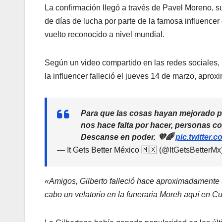
La confirmación llegó a través de Pavel Moreno, s
de días de lucha por parte de la famosa influenc
vuelto reconocido a nivel mundial.
Según un video compartido en las redes sociales,
la influencer falleció el jueves 14 de marzo, apr
Para que las cosas hayan mejorado p
nos hace falta por hacer, personas com
Descanse en poder. 💜🌈
pic.twitter
— It Gets Better México 🇲🇽 (@ItGetsBetterMx
«Amigos, Gilberto falleció hace aproximadamente u
cabo un velatorio en la funeraria Moreh aquí en C