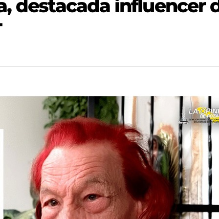
a, destacada influencer 
T