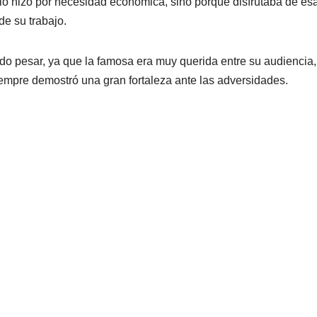
 lo hizo por necesidad económica, sino porque disfrutaba de es
de su trabajo.
ndo pesar, ya que la famosa era muy querida entre su audiencia
empre demostró una gran fortaleza ante las adversidades.