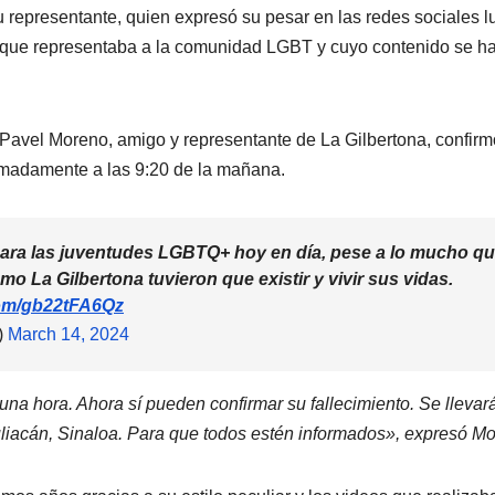
u representante, quien expresó su pesar en las redes sociales 
er que representaba a la comunidad LGBT y cuyo contenido se h
 Pavel Moreno, amigo y representante de La Gilbertona, confir
oximadamente a las 9:20 de la mañana.
ara las juventudes LGBTQ+ hoy en día, pese a lo mucho q
o La Gilbertona tuvieron que existir y vivir sus vidas.
.com/gb22tFA6Qz
)
March 14, 2024
na hora. Ahora sí pueden confirmar su fallecimiento. Se llevar
uliacán, Sinaloa. Para que todos estén informados», expresó M