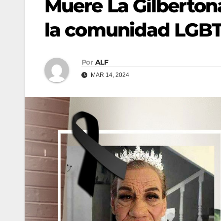
Muere La Gilberton
la comunidad LGB
Por
ALF
MAR 14, 2024