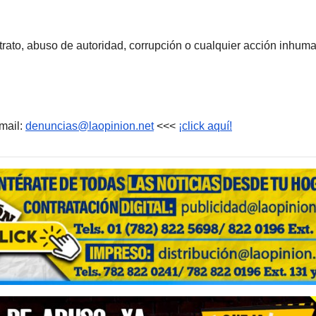
rato, abuso de autoridad, corrupción o cualquier acción inhum
mail:
denuncias@laopinion.net
<<<
¡click aquí!