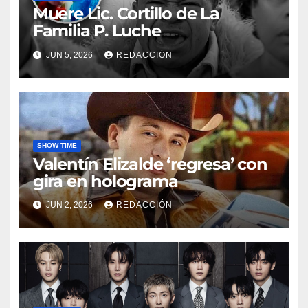
Muere Lic. Cortillo de La
Familia P. Luche
JUN 5, 2026
REDACCIÓN
SHOW TIME
Valentín Elizalde ‘regresa’ con
gira en holograma
JUN 2, 2026
REDACCIÓN