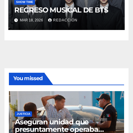
SHOW TIME
REGRESO MUSICAL DE BTS
MAR 18, 2026
REDACCIÓN
You missed
JUSTICIA
Aseguran unidad que
presuntamente operaba