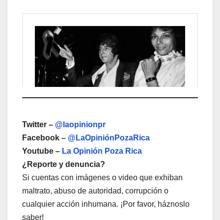
Twitter –
@laopinionpr
Facebook –
@LaOpiniónPozaRica
Youtube –
La Opinión Poza Rica
¿Reporte y denuncia?
Si cuentas con imágenes o video que exhiban
maltrato, abuso de autoridad, corrupción o
cualquier acción inhumana. ¡Por favor, háznoslo
saber!