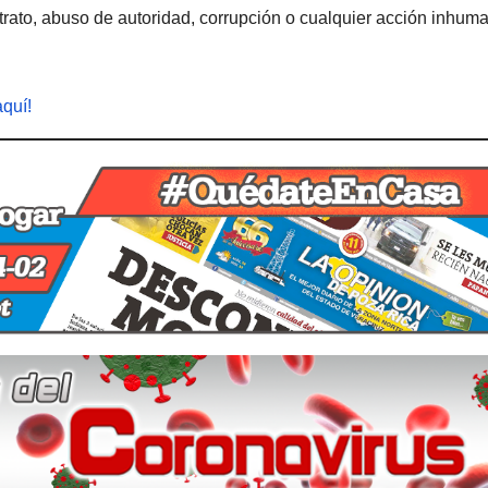
rato, abuso de autoridad, corrupción o cualquier acción inhum
aquí!