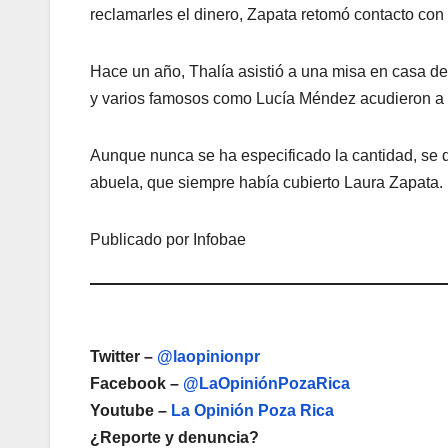
reclamarles el dinero, Zapata retomó contacto con
Hace un año, Thalía asistió a una misa en casa d
y varios famosos como Lucía Méndez acudieron a la
Aunque nunca se ha especificado la cantidad, se d
abuela, que siempre había cubierto Laura Zapata.
Publicado por Infobae
Twitter –
@laopinionpr
Facebook –
@LaOpiniónPozaRica
Youtube –
La Opinión Poza Rica
¿Reporte y denuncia?