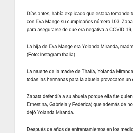
Días antes, había explicado que estaba tomando tod
con Eva Mange su cumpleaños número 103. Zapata
para asegurarse de que era negativa a COVID-19, y
La hija de Eva Mange era Yolanda Miranda, madre 
(Foto: Instagram thalia)
La muerte de la madre de Thalía, Yolanda Miranda
todas las hermanas para la abuela provocaron un d
Zapata defendía a su abuela porque ella fue quien 
Ernestina, Gabriela y Federica) que además de no
dejó Yolanda Miranda.
Después de años de enfrentamientos en los medi