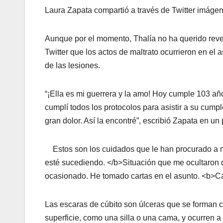
Laura Zapata compartió a través de Twitter imág
Aunque por el momento, Thalía no ha querido reve
Twitter que los actos de maltrato ocurrieron en e
de las lesiones.
“¡Ella es mi guerrera y la amo! Hoy cumple 103 años
cumplí todos los protocolos para asistir a su cumpl
gran dolor. Así la encontré”, escribió Zapata en un p
Estos son los cuidados que le han procurado a m
esté sucediendo. </b>Situación que me ocultaron d
ocasionado. He tomado cartas en el asunto. <b>Cá
Las escaras de cúbito son úlceras que se forman c
superficie, como una silla o una cama, y ocurren 