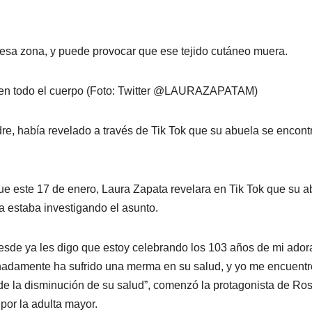
n esa zona, y puede provocar que ese tejido cutáneo muera.
o en todo el cuerpo (Foto: Twitter @LAURAZAPATAM)
re, había revelado a través de Tik Tok que su abuela se encont
ue este 17 de enero, Laura Zapata revelara en Tik Tok que su a
ya estaba investigando el asunto.
esde ya les digo que estoy celebrando los 103 años de mi ador
adamente ha sufrido una merma en su salud, y yo me encuentr
de la disminución de su salud”, comenzó la protagonista de Ro
por la adulta mayor.