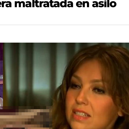
era maltratada en asilo