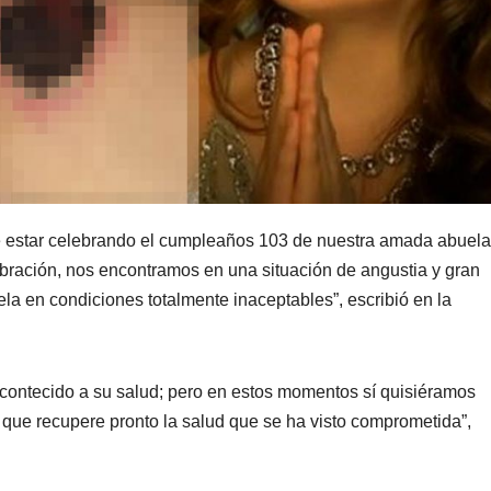
e estar celebrando el cumpleaños 103 de nuestra amada abuela
ración, nos encontramos en una situación de angustia y gran
a en condiciones totalmente inaceptables”, escribió en la
acontecido a su salud; pero en estos momentos sí quisiéramos
a que recupere pronto la salud que se ha visto comprometida”,