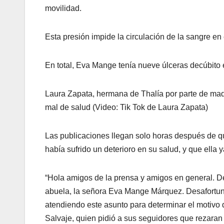
movilidad.
Esta presión impide la circulación de la sangre e
En total, Eva Mange tenía nueve úlceras decúbit
Laura Zapata, hermana de Thalía por parte de mad
mal de salud (Video: Tik Tok de Laura Zapata)
Las publicaciones llegan solo horas después de q
había sufrido un deterioro en su salud, y que ella 
“Hola amigos de la prensa y amigos en general. D
abuela, la señora Eva Mange Márquez. Desafortun
atendiendo este asunto para determinar el motivo 
Salvaje, quien pidió a sus seguidores que rezaran 