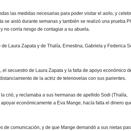
as las medidas necesarias para poder visitar el asilo, y celeb
 se aisló durante semanas y también se realizó una prueba 
 no corría riesgo de contagiar a su abuela.
de Laura Zapata y de Thalía, Ernestina, Gabriela y Federica S
, el secuestro de Laura Zapata y la falta de apoyo económico d
istanciamiento de la actriz de telenovelas con sus parientes.
la crió, y reclamaba a sus hermanas de apellido Sodi (Thalía,
 apoyar económicamente a Eva Mange, hacía falta el dinero qu
os de comunicación, y de que Mange demandó a sus nietas par