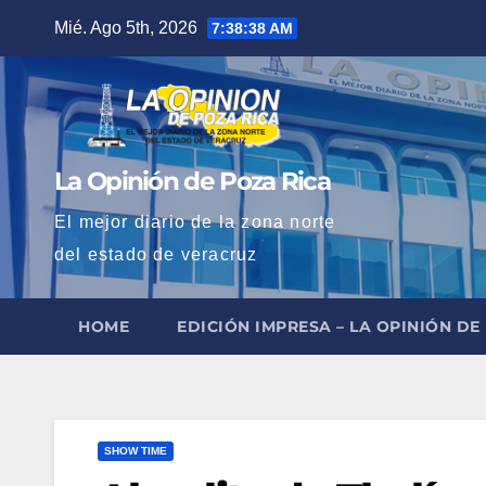
Saltar
Mié. Ago 5th, 2026
7:38:39 AM
al
contenido
La Opinión de Poza Rica
El mejor diario de la zona norte
del estado de veracruz
HOME
EDICIÓN IMPRESA – LA OPINIÓN DE
SHOW TIME