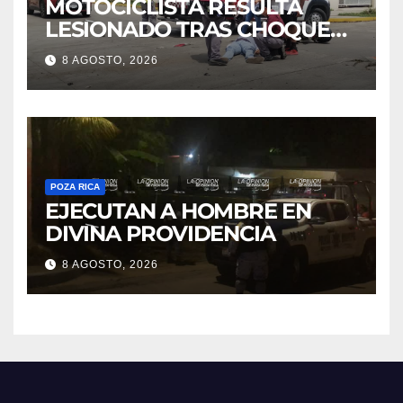
MOTOCICLISTA RESULTA
LESIONADO TRAS CHOQUE
EN LA 27 DE SEPTIEMBRE
8 AGOSTO, 2026
POZA RICA
EJECUTAN A HOMBRE EN
DIVINA PROVIDENCIA
8 AGOSTO, 2026