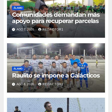
ÁLAMO
Comunidades demandan más
apoyo para recuperar parcelas
AGO 7, 2026
REDACTOR1
ÁLAMO
Raulito se impone a Galácticos
AGO 6, 2026
REDACTOR1