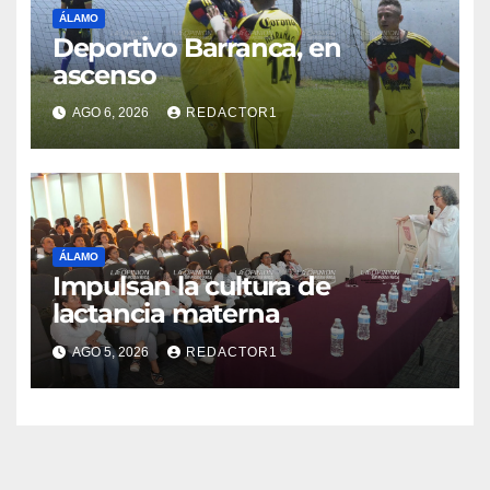
ÁLAMO
Deportivo Barranca, en
ascenso
AGO 6, 2026
REDACTOR1
ÁLAMO
Impulsan la cultura de
lactancia materna
AGO 5, 2026
REDACTOR1