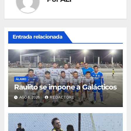
Entrada relacionada
ÁLAMO
Raulito se impone a Galácticos
AGO 6, 2026
REDACTOR1