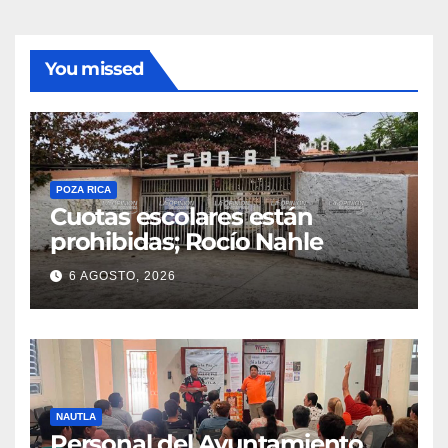
You missed
POZA RICA
Cuotas escolares están
prohibidas; Rocío Nahle
6 AGOSTO, 2026
NAUTLA
Personal del Ayuntamiento