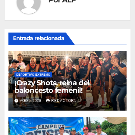
Entrada relacionada
DEPORTIVO EXTREMO
¡Crazy Shots, reina del
baloncesto femenil!
AGO 5, 2026
REDACTOR1