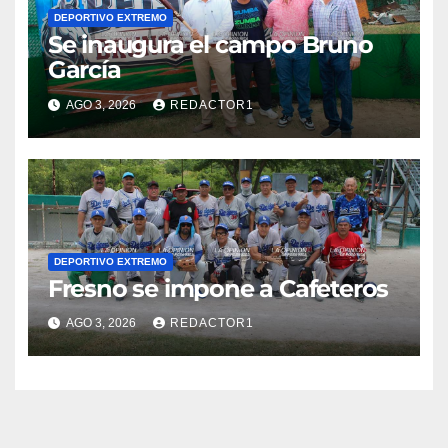
DEPORTIVO EXTREMO
Se inaugura el campo Bruno
García
AGO 3, 2026
REDACTOR1
DEPORTIVO EXTREMO
Fresno se impone a Cafeteros
AGO 3, 2026
REDACTOR1