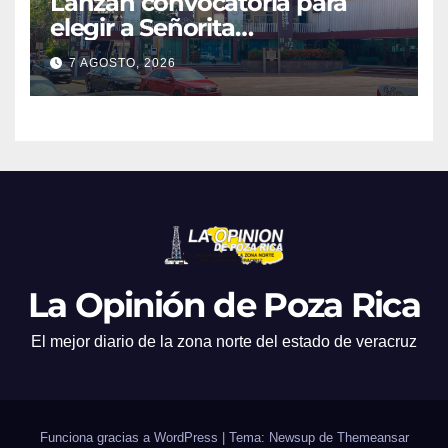
Lanzan convocatoria para
elegir a Señorita
Independencia, Patria y
7 AGOSTO, 2026
Libertad 2026
La Opinión de Poza Rica
El mejor diario de la zona norte del estado de veracruz
Funciona gracias a WordPress
|
Tema: Newsup de
Themeansar