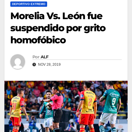
DEPORTIVO EXTREMO
Morelia Vs. León fue
suspendido por grito
homofóbico
Por
ALF
NOV 28, 2019