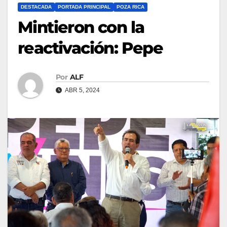
DESTACADA
PORTADA PRINCIPAL
POZA RICA
Mintieron con la
reactivación: Pepe
Por
ALF
ABR 5, 2024