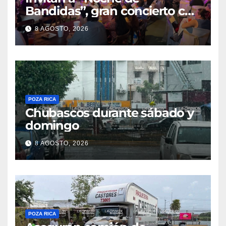
Bandidas”, gran concierto con
causa
8 AGOSTO, 2026
POZA RICA
Chubascos durante sábado y
domingo
8 AGOSTO, 2026
POZA RICA