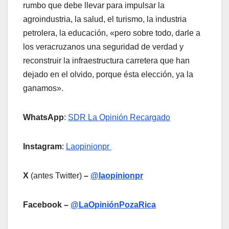
rumbo que debe llevar para impulsar la
agroindustria, la salud, el turismo, la industria
petrolera, la educación, «pero sobre todo, darle a
los veracruzanos una seguridad de verdad y
reconstruir la infraestructura carretera que han
dejado en el olvido, porque ésta elección, ya la
ganamos».
WhatsApp
:
SDR La Opinión Recargado
Instagram
:
Laopinionpr
X
(antes Twitter)
–
@laopinionpr
Facebook –
@LaOpiniónPozaRica