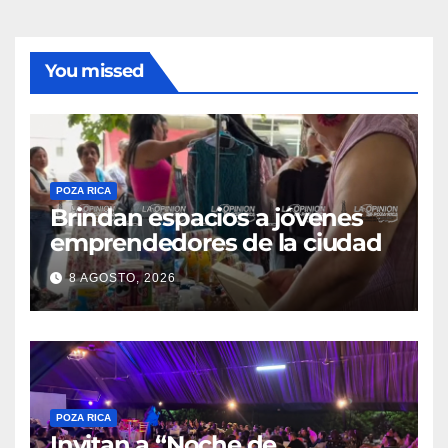
You missed
POZA RICA
Brindan espacios a jóvenes
emprendedores de la ciudad
8 AGOSTO, 2026
POZA RICA
Invitan a “Noche de