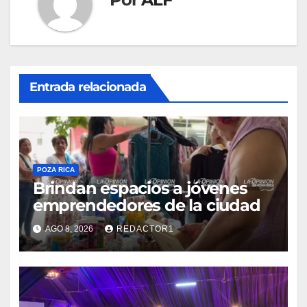
Entrada relacionada
POZA RICA
Brindan espacios a jóvenes
emprendedores de la ciudad
AGO 8, 2026
REDACTOR1