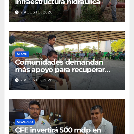
infraestructura hidráulica
7 AGOSTO, 2026
ÁLAMO
Comunidades demandan
más apoyo para recuperar
parcelas
7 AGOSTO, 2026
ALVARADO
CFE invertirá 500 mdp en