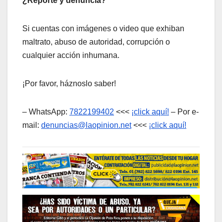
¿Reporte y denuncia?
Si cuentas con imágenes o video que exhiban
maltrato, abuso de autoridad, corrupción o
cualquier acción inhumana.
¡Por favor, háznoslo saber!
– WhatsApp:
7822199402
<<<
¡click aquí!
– Por e-
mail:
denuncias@laopinion.net
<<<
¡click aquí!