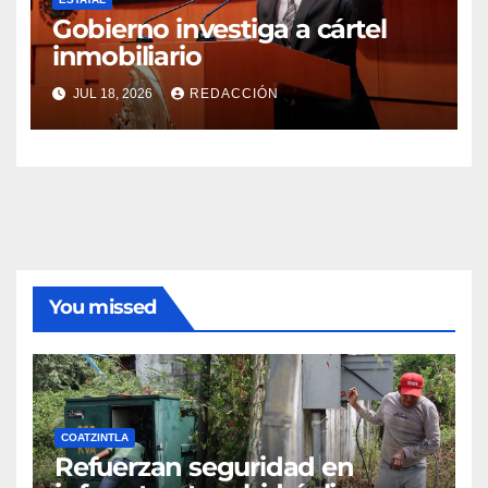
Gobierno investiga a cártel
inmobiliario
JUL 18, 2026
REDACCIÓN
You missed
COATZINTLA
Refuerzan seguridad en