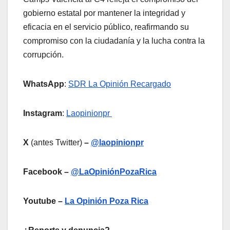
gobierno estatal por mantener la integridad y
eficacia en el servicio público, reafirmando su
compromiso con la ciudadanía y la lucha contra la
corrupción.
WhatsApp
:
SDR La Opinión Recargado
Instagram
:
Laopinionpr
X
(antes Twitter)
–
@laopinionpr
Facebook –
@LaOpiniónPozaRica
Youtube –
La Opinión Poza Rica