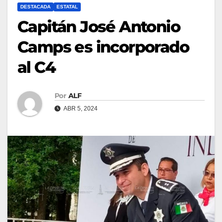
DESTACADA
ESTATAL
Capitán José Antonio
Camps es incorporado
al C4
Por
ALF
ABR 5, 2024