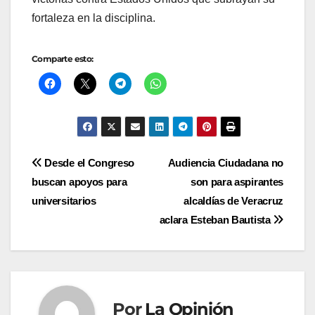
fortaleza en la disciplina.
Comparte esto:
Navegación
Desde el Congreso
Audiencia Ciudadana no
buscan apoyos para
son para aspirantes
de
universitarios
alcaldías de Veracruz
entradas
aclara Esteban Bautista
Por
La Opinión