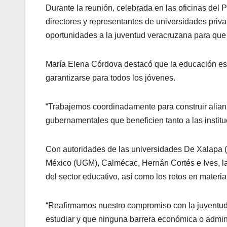
Durante la reunión, celebrada en las oficinas del P
directores y representantes de universidades priv
oportunidades a la juventud veracruzana para que
María Elena Córdova destacó que la educación es l
garantizarse para todos los jóvenes.
“Trabajemos coordinadamente para construir alianz
gubernamentales que beneficien tanto a las institu
Con autoridades de las universidades De Xalapa (UX
México (UGM), Calmécac, Hernán Cortés e Ives, la
del sector educativo, así como los retos en materia
“Reafirmamos nuestro compromiso con la juventu
estudiar y que ninguna barrera económica o admini