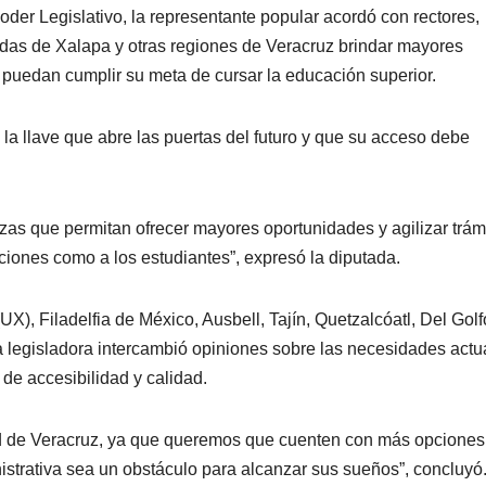
oder Legislativo, la representante popular acordó con rectores,
adas de Xalapa y otras regiones de Veracruz brindar mayores
 puedan cumplir su meta de cursar la educación superior.
a llave que abre las puertas del futuro y que su acceso debe
as que permitan ofrecer mayores oportunidades y agilizar trám
ciones como a los estudiantes”, expresó la diputada.
), Filadelfia de México, Ausbell, Tajín, Quetzalcóatl, Del Golf
 legisladora intercambió opiniones sobre las necesidades actu
 de accesibilidad y calidad.
d de Veracruz, ya que queremos que cuenten con más opciones
strativa sea un obstáculo para alcanzar sus sueños”, concluyó