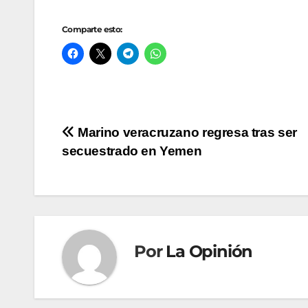
Comparte esto:
Navegación
Marino veracruzano regresa tras ser
secuestrado en Yemen
de
entradas
Por
La Opinión