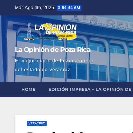
Saltar
Mar. Ago 4th, 2026
3:54:45 AM
al
contenido
La Opinión de Poza Rica
El mejor diario de la zona norte
del estado de veracruz
HOME
EDICIÓN IMPRESA – LA OPINIÓN DE
VERACRUZ