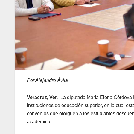
Por Alejandro Ávila
Veracruz, Ver.-
La diputada María Elena Córdova M
instituciones de educación superior, en la cual es
convenios que otorguen a los estudiantes descuent
académica.