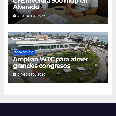
CFE invertirá 500 mdp en
Alvarado
7 AGOSTO, 2026
BOCA DEL RÍO
Amplían WTC para atraer
grandes congresos
7 AGOSTO, 2026